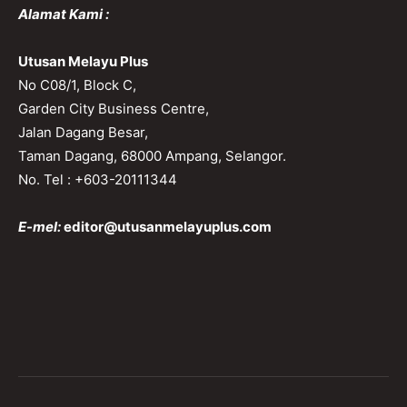
Alamat Kami :
Utusan Melayu Plus
No C08/1, Block C,
Garden City Business Centre,
Jalan Dagang Besar,
Taman Dagang, 68000 Ampang, Selangor.
No. Tel : +603-20111344
E-mel:
editor@utusanmelayuplus.com