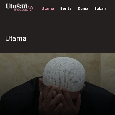
Utama
Berita
Dunia
Sukan
R
Utama