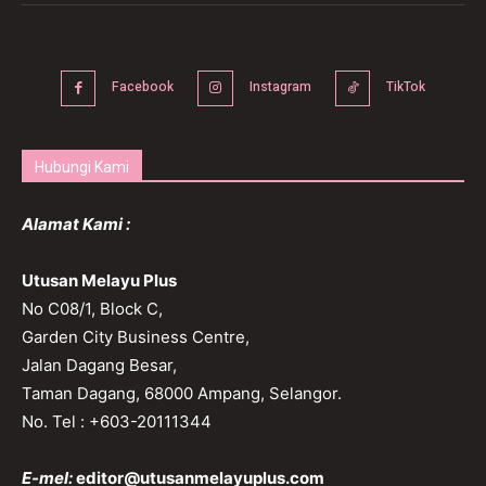
Facebook
Instagram
TikTok
Hubungi Kami
Alamat Kami :
Utusan Melayu Plus
No C08/1, Block C,
Garden City Business Centre,
Jalan Dagang Besar,
Taman Dagang, 68000 Ampang, Selangor.
No. Tel : +603-20111344
E-mel:
editor@utusanmelayuplus.com