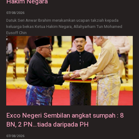
Hakim Negara
07/08/2026
Datuk Seri Anwar Ibrahim merakamkan ucapan takziah kepada
keluarga bekas Ketua Hakim Negara, Allahyarham Tun Mohamed
Eusoff Chin
Exco Negeri Sembilan angkat sumpah : 8
BN, 2 PN…tiada daripada PH
07/08/2026