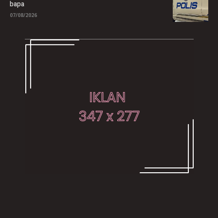
bapa
07/08/2026