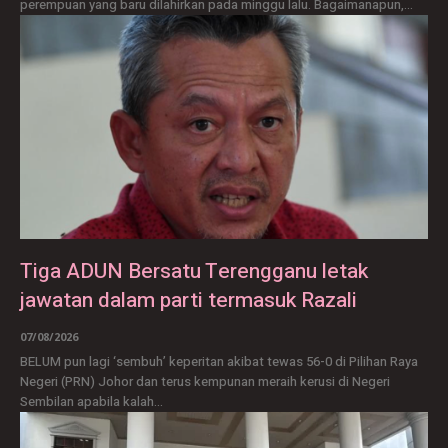
perempuan yang baru dilahirkan pada minggu lalu. Bagaimanapun,...
Tiga ADUN Bersatu Terengganu letak
jawatan dalam parti termasuk Razali
07/08/2026
BELUM pun lagi ‘sembuh’ keperitan akibat tewas 56-0 di Pilihan Raya
Negeri (PRN) Johor dan terus kempunan meraih kerusi di Negeri
Sembilan apabila kalah...