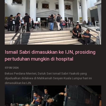
Ismail Sabri dimasukkan ke IJN, prosiding
pertuduhan mungkin di hospital
07/08/2026
Bekas Perdana Menteri, Datuk Seri Ismail Sabri Yaakob yang
dijadualkan didakwa di Mahkamah Sesyen Kuala Lumpur hari ini
dimasukkan ke IJN