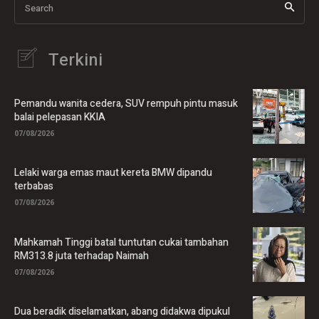
Search
Terkini
Pemandu wanita cedera, SUV rempuh pintu masuk
balai pelepasan KKIA
07/08/2026
Lelaki warga emas maut kereta BMW dipandu
terbabas
07/08/2026
Mahkamah Tinggi batal tuntutan cukai tambahan
RM313.8 juta terhadap Naimah
07/08/2026
Dua beradik diselamatkan, abang didakwa dipukul