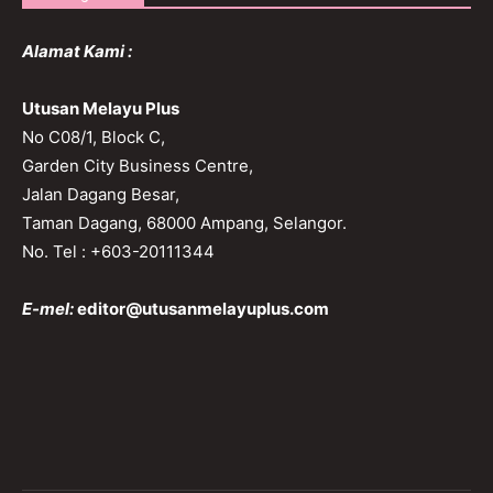
Alamat Kami :
Utusan Melayu Plus
No C08/1, Block C,
Garden City Business Centre,
Jalan Dagang Besar,
Taman Dagang, 68000 Ampang, Selangor.
No. Tel : +603-20111344
E-mel:
editor@utusanmelayuplus.com