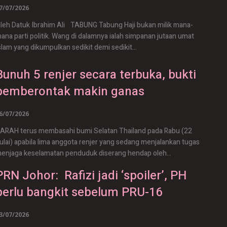
7/07/2026
leh Datuk Ibrahim Ali TABUNG Tabung Haji bukan milik mana-
ana parti politik. Wang di dalamnya ialah simpanan jutaan umat
slam yang dikumpulkan sedikit demi sedikit...
Bunuh 5 renjer secara terbuka, bukti
pemberontak makin ganas
6/07/2026
ARAH terus membasahi bumi Selatan Thailand pada Rabu (22
ulai) apabila lima anggota renjer yang sedang menjalankan tugas
enjaga keselamatan penduduk diserang hendap oleh...
PRN Johor: Rafizi jadi ‘spoiler’, PH
perlu bangkit sebelum PRU-16
3/07/2026