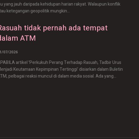
su yang jauh daripada kehidupan harian rakyat. Walaupun konflik
tau ketegangan geopolitik mungkin...
Rasuah tidak pernah ada tempat
dalam ATM
1/07/2026
PABILA artikel 'Perkukuh Perang Terhadap Rasuah, Tadbir Urus
enjadi Keutamaan Kepimpinan Tertinggi’ disiarkan dalam Buletin
ATM, pelbagai reaksi muncul di dalam media sosial. Ada yang...