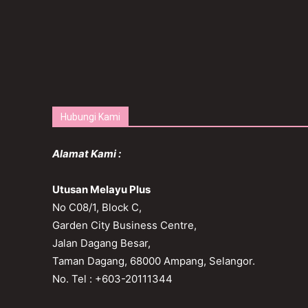
Hubungi Kami
Alamat Kami :
Utusan Melayu Plus
No C08/1, Block C,
Garden City Business Centre,
Jalan Dagang Besar,
Taman Dagang, 68000 Ampang, Selangor.
No. Tel : +603-20111344