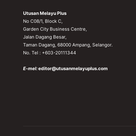
Utusan Melayu Plus
No C08/1, Block C,
Garden City Business Centre,
Jalan Dagang Besar,
Taman Dagang, 68000 Ampang, Selangor.
No. Tel : +603-20111344
E-mel:
editor@utusanmelayuplus.com