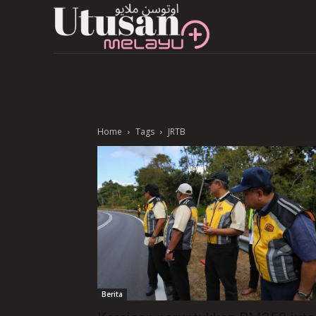
Home
Tags
JRTB
Berita