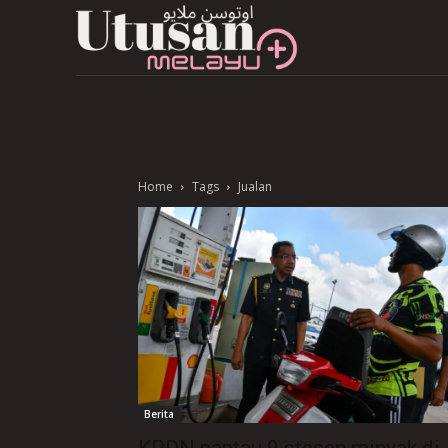
Home
Tags
Jualan
Berita