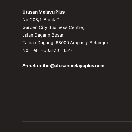
Utusan Melayu Plus
No C08/1, Block C,
Garden City Business Centre,
Jalan Dagang Besar,
Taman Dagang, 68000 Ampang, Selangor.
No. Tel : +603-20111344
E-mel:
editor@utusanmelayuplus.com