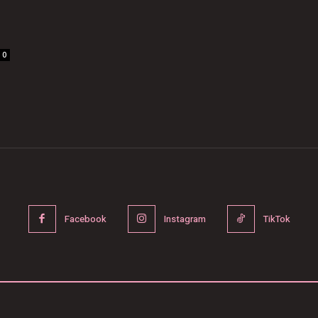
i
0
Facebook
Instagram
TikTok