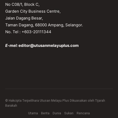
No C08/1, Block C,
Garden City Business Centre,
Jalan Dagang Besar,
Taman Dagang, 68000 Ampang, Selangor.
No. Tel : +603-20111344
E-mel:
editor@utusanmelayuplus.com
© Hakcipta Terpelihara Utusan Melayu Plus Dikuasakan oleh Tijarah
Barakah
Utama
Berita
Dunia
Sukan
Rencana