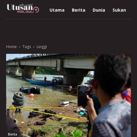
Utama
Berita
Dunia
Sukan
R
Home
Tags
Linggi
Berita