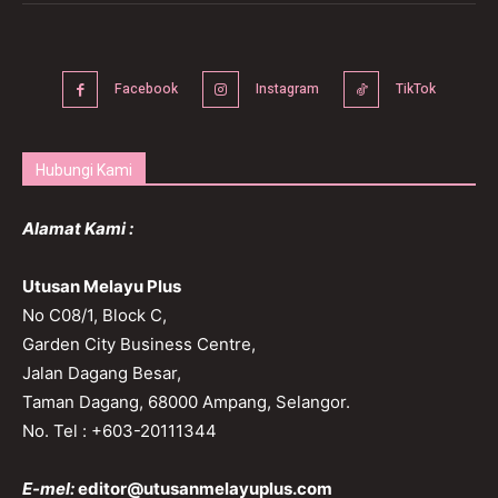
Facebook
Instagram
TikTok
Hubungi Kami
Alamat Kami :
Utusan Melayu Plus
No C08/1, Block C,
Garden City Business Centre,
Jalan Dagang Besar,
Taman Dagang, 68000 Ampang, Selangor.
No. Tel : +603-20111344
E-mel:
editor@utusanmelayuplus.com