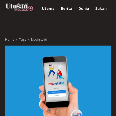
Utama
Berita
Dunia
Sukan
R
Home
Tags
Mydigitalid