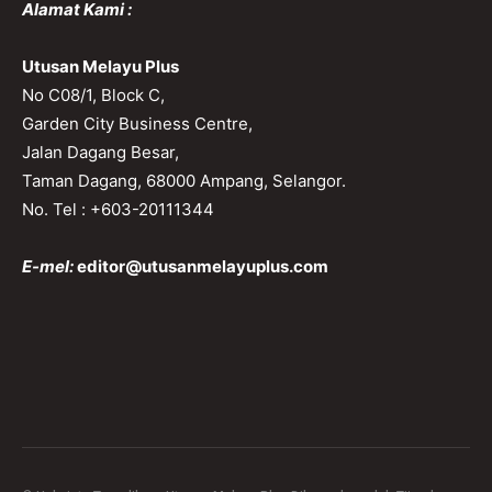
Alamat Kami :
Utusan Melayu Plus
No C08/1, Block C,
Garden City Business Centre,
Jalan Dagang Besar,
Taman Dagang, 68000 Ampang, Selangor.
No. Tel : +603-20111344
E-mel:
editor@utusanmelayuplus.com