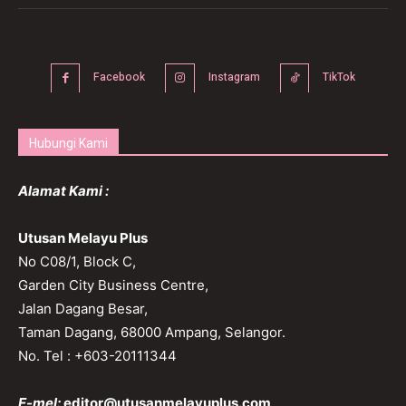
Facebook
Instagram
TikTok
Hubungi Kami
Alamat Kami :
Utusan Melayu Plus
No C08/1, Block C,
Garden City Business Centre,
Jalan Dagang Besar,
Taman Dagang, 68000 Ampang, Selangor.
No. Tel : +603-20111344
E-mel:
editor@utusanmelayuplus.com