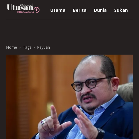
Utama
Berita
Dunia
Sukan
R
Home
Tags
Rayuan