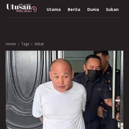
Utama
Berita
Dunia
Sukan
R
Home
Tags
Sebat