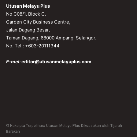
Utusan Melayu Plus
No C08/1, Block C,
Garden City Business Centre,
Jalan Dagang Besar,
Taman Dagang, 68000 Ampang, Selangor.
No. Tel : +603-20111344
E-mel:
editor@utusanmelayuplus.com
© Hakcipta Terpelihara Utusan Melayu Plus Dikuasakan oleh Tijarah
Barakah