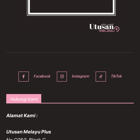
Facebook
Instagram
TikTok
Hubungi Kami
Alamat Kami :
Utusan Melayu Plus
No C08/1, Block C,