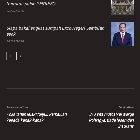
tuntutan palsu PERKESO
06/08/2026
Siapa bakal angkat sumpah Exco Negeri Sembilan
esok
06/08/2026
Previous article
Next article
Polis tahan lelaki tunjuk kemaluan
JPJ sita motosikal warga
kepada kanak-kanak
Rohingya, tiada lesen dan
insurans