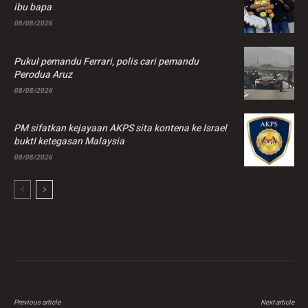
ibu bapa
08/08/2026
Pukul pemandu Ferrari, polis cari pemandu
Perodua Aruz
08/08/2026
PM sifatkan kejayaan AKPS sita kontena ke Israel
buktI ketegasan Malaysia
08/08/2026
Previous article
Next article