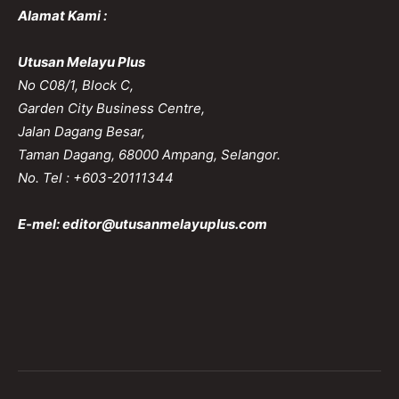
Alamat Kami :
Utusan Melayu Plus
No C08/1, Block C,
Garden City Business Centre,
Jalan Dagang Besar,
Taman Dagang, 68000 Ampang, Selangor.
No. Tel : +603-20111344
E-mel:
editor@utusanmelayuplus.com