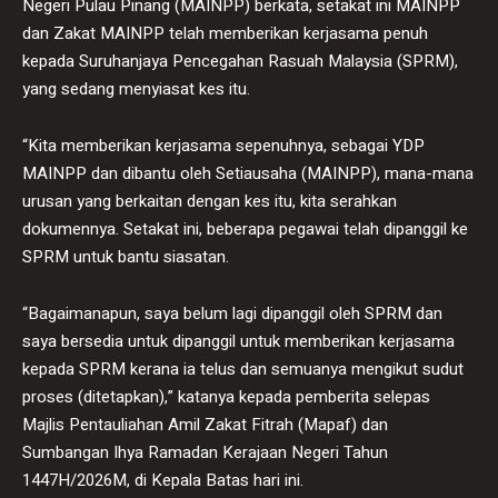
Negeri Pulau Pinang (MAINPP) berkata, setakat ini MAINPP
dan Zakat MAINPP telah memberikan kerjasama penuh
kepada Suruhanjaya Pencegahan Rasuah Malaysia (SPRM),
yang sedang menyiasat kes itu.
“Kita memberikan kerjasama sepenuhnya, sebagai YDP
MAINPP dan dibantu oleh Setiausaha (MAINPP), mana-mana
urusan yang berkaitan dengan kes itu, kita serahkan
dokumennya. Setakat ini, beberapa pegawai telah dipanggil ke
SPRM untuk bantu siasatan.
“Bagaimanapun, saya belum lagi dipanggil oleh SPRM dan
saya bersedia untuk dipanggil untuk memberikan kerjasama
kepada SPRM kerana ia telus dan semuanya mengikut sudut
proses (ditetapkan),” katanya kepada pemberita selepas
Majlis Pentauliahan Amil Zakat Fitrah (Mapaf) dan
Sumbangan Ihya Ramadan Kerajaan Negeri Tahun
1447H/2026M, di Kepala Batas hari ini.