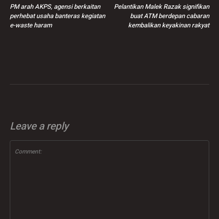
PM arah AKPS, agensi berkaitan
Pelantikan Malek Razak signifikan
perhebat usaha banteras kegiatan
buat ATM berdepan cabaran
e-waste haram
kembalikan keyakinan rakyat
Leave a reply