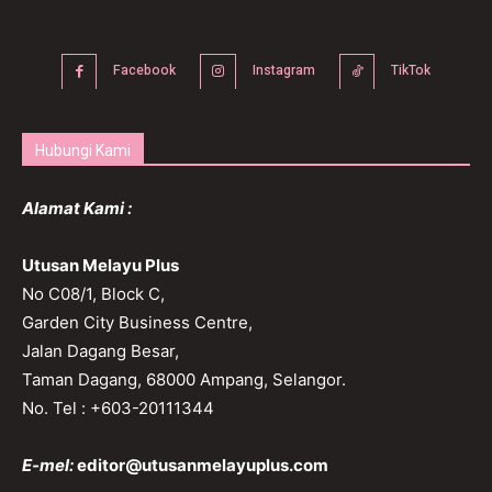
Facebook
Instagram
TikTok
Hubungi Kami
Alamat Kami :
Utusan Melayu Plus
No C08/1, Block C,
Garden City Business Centre,
Jalan Dagang Besar,
Taman Dagang, 68000 Ampang, Selangor.
No. Tel : +603-20111344
E-mel:
editor@utusanmelayuplus.com