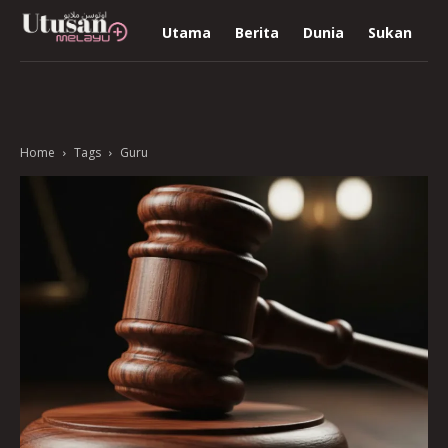
Utama
Berita
Dunia
Sukan
R
Home
Tags
Guru