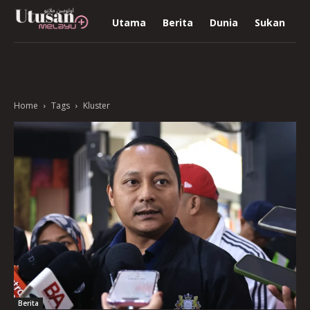
Utama
Berita
Dunia
Sukan
R
Home
Tags
Kluster
Berita