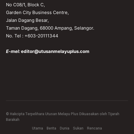
No C08/1, Block C,
Garden City Business Centre,
Jalan Dagang Besar,
Taman Dagang, 68000 Ampang, Selangor.
No. Tel : +603-20111344
E-mel:
editor@utusanmelayuplus.com
© Hakcipta Terpelihara Utusan Melayu Plus Dikuasakan oleh Tijarah
Barakah
Utama
Berita
Dunia
Sukan
Rencana