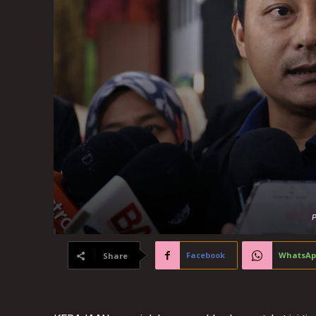
P
Facebook
WhatsAp
Share