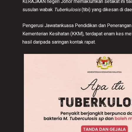
KERAJAAN negeri Johor memaklumkan setakat ini tiad
susulan wabak
Tuberkulosis
(tibi) yang dikesan di dae
Pengerusi Jawatankuasa Pendidikan dan Penerangan 
Kementerian Kesihatan (KKM), terdapat enam kes me
hasil daripada saringan kontak rapat.