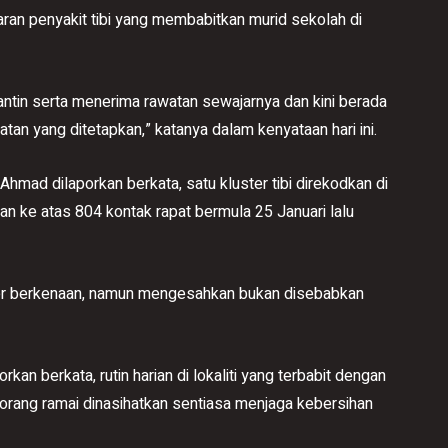
an penyakit tibi yang membabitkan murid sekolah di
antin serta menerima rawatan sewajarnya dan kini berada
n yang ditetapkan,” katanya dalam kenyataan hari ini.
Ahmad dilaporkan berkata, satu kluster tibi direkodkan di
gan ke atas 804 kontak rapat bermula 25 Januari lalu
ster berkenaan, namun mengesahkan bukan disebabkan
an berkata, rutin harian di lokaliti yang terbabit dengan
gan orang ramai dinasihatkan sentiasa menjaga kebersihan