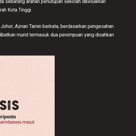
a sebarang arahan penutupan sekolah dikeluarkan
rah Kota Tinggi.
Johor, Aznan Tamin berkata, berdasarkan pengesahan
libatkan murid termasuk dua perempuan yang disahkan