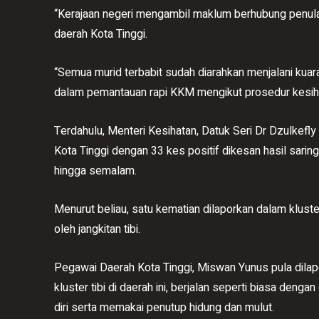
“Kerajaan negeri mengambil maklum berhubung penular
daerah Kota Tinggi.
“Semua murid terbabit sudah diarahkan menjalani kuar
dalam pemantauan rapi KKM mengikut prosedur kesihata
Terdahulu, Menteri Kesihatan, Datuk Seri Dr Dzulkefly 
Kota Tinggi dengan 33 kes positif dikesan hasil sarin
hingga semalam.
Menurut beliau, satu kematian dilaporkan dalam klu
oleh jangkitan tibi.
Pegawai Daerah Kota Tinggi, Miswan Yunus pula dilapork
kluster tibi di daerah ini, berjalan seperti biasa den
diri serta memakai penutup hidung dan mulut.