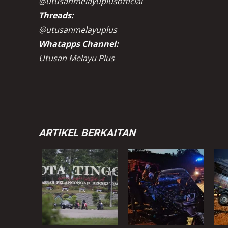
@utusanmelayuplusofficial
Threads:
@utusanmelayuplus
Whatapps Channel:
Utusan Melayu Plus
ARTIKEL BERKAITAN