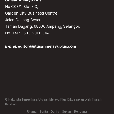
No C08/1, Block C,
Garden City Business Centre,
Jalan Dagang Besar,
Taman Dagang, 68000 Ampang, Selangor.
No. Tel : +603-20111344
E-mel:
editor@utusanmelayuplus.com
© Hakcipta Terpelihara Utusan Melayu Plus Dikuasakan oleh Tijarah
Barakah
Utama
Berita
Dunia
Sukan
Rencana