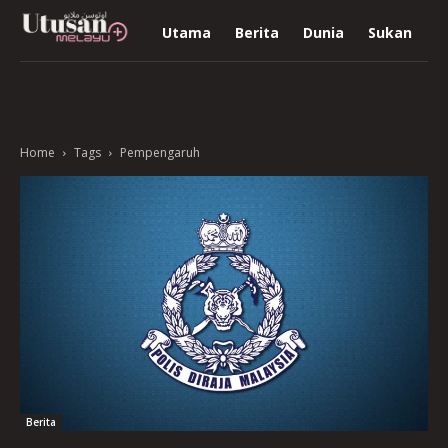
Utama
Berita
Dunia
Sukan
R
Home
Tags
Pempengaruh
Berita