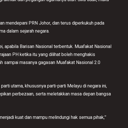
ngan mendepani PRN Johor, dan terus diperkukuh pada
ama dalam sejarah negara.
i, apabila Barisan Nasional terbentuk. Muafakat Nasional
ajaan PH ketika itu yang dilihat boleh menghakis
dah sampai masanya gagasan Muafakat Nasional 2.0
rti utama, khususnya parti-parti Melayu di negara ini,
enepikan perbezaan, serta meletakkan masa depan bangsa
 menjadi kuat dan mampu melindungi hak semua pihak,’’