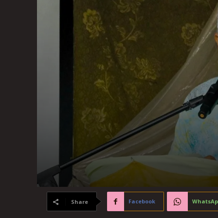
Facebook
WhatsAp
Share