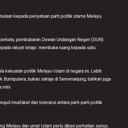
laan kepada penyatuan parti politik utama Melayu,
n berkata, pembubaran Dewan Undangan Negeri (DUN)
epada rakyat tetapi membuka ruang kepada satu
 kekuatan politik Melayu-Islam di negara ini. Lebih
ik Bumiputera, bukan sahaja di Semenanjung, bahkan juga
 mini.
ujud muafakat dan toleransi antara parti-parti politik
g Melayu dan umat Islam perlu diberi perhatian serius.