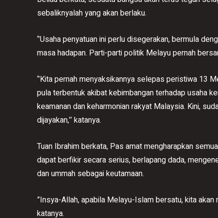
sebaliknyalah yang akan berlaku.
‘’Usaha penyatuan ini perlu disegerakan, bermula de
masa hadapan. Parti-parti politik Melayu pernah bers
‘’Kita pernah menyaksikannya selepas peristiwa 13 Me
pula terbentuk akibat kebimbangan terhadap usaha ker
keamanan dan keharmonian rakyat Malaysia. Kini, su
dijayakan,’’ katanya.
Tuan Ibrahim berkata, Pas amat mengharapkan semua pa
dapat berfikir secara serius, berlapang dada, meng
dan ummah sebagai keutamaan.
”Insya-Allah, apabila Melayu-Islam bersatu, kita akan
katanya.