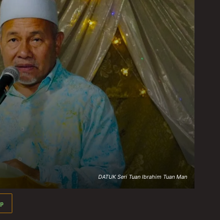
DATUK Seri Tuan Ibrahim Tuan Man
p