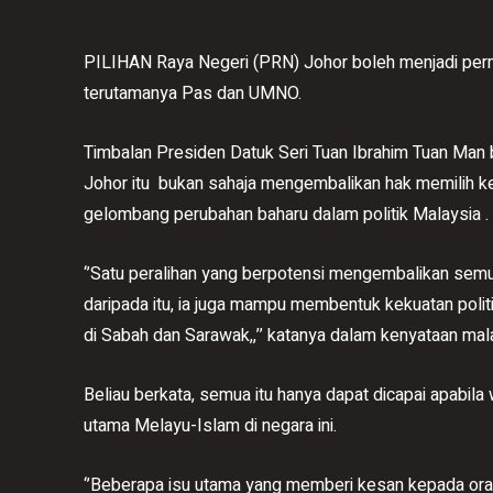
PILIHAN Raya Negeri (PRN) Johor boleh menjadi permu
terutamanya Pas dan UMNO.
Timbalan Presiden Datuk Seri Tuan Ibrahim Tuan Ma
Johor itu bukan sahaja mengembalikan hak memilih k
gelombang perubahan baharu dalam politik Malaysia .
‘’Satu peralihan yang berpotensi mengembalikan semula
daripada itu, ia juga mampu membentuk kekuatan polit
di Sabah dan Sarawak,,’’ katanya dalam kenyataan mala
Beliau berkata, semua itu hanya dapat dicapai apabila w
utama Melayu-Islam di negara ini.
‘’Beberapa isu utama yang memberi kesan kepada oran