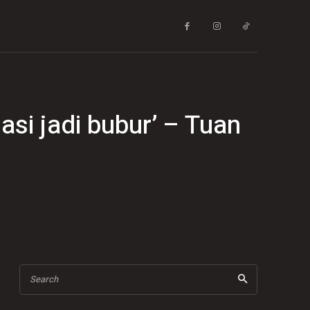
si jadi bubur’ – Tuan
Search