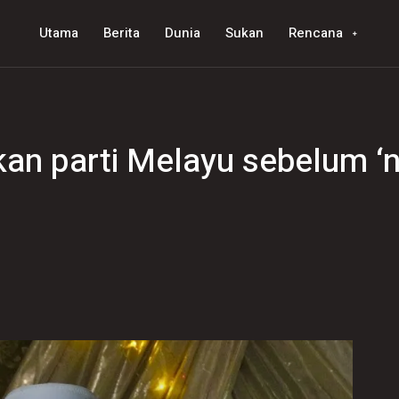
Utama
Berita
Dunia
Sukan
Rencana
an parti Melayu sebelum ‘na