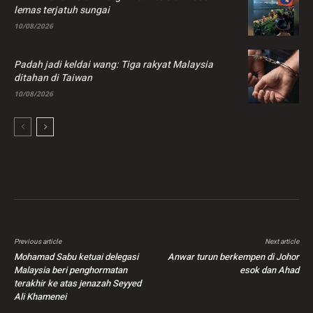
lemas terjatuh sungai
10/08/2026
Padah jadi keldai wang: Tiga rakyat Malaysia
ditahan di Taiwan
10/08/2026
Previous article
Next article
Mohamad Sabu ketuai delegasi
Anwar turun berkempen di Johor
Malaysia beri penghormatan
esok dan Ahad
terakhir ke atas jenazah Seyyed
Ali Khamenei