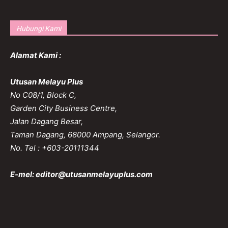
Hubungi Kami
Alamat Kami :
Utusan Melayu Plus
No C08/1, Block C,
Garden City Business Centre,
Jalan Dagang Besar,
Taman Dagang, 68000 Ampang, Selangor.
No. Tel : +603-20111344
E-mel:
editor@utusanmelayuplus.com