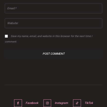
Ema
Web
Save my name, email, and website in this browser for the next time I
comment.
Facebook
Instagram
TikTok