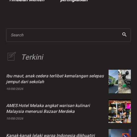
Tenaga Kerja
penguatkuasaan
berikutan kes
pemerasan
Search
Terkini
Ibu maut, anak cedera terlibat kemalangan selepas
jemput dari sekolah
10/08/2026
AMES Hotel Melaka angkat warisan kulinari
Malaysia menerusi Bazaar Merdeka
10/08/2026
Kanak-kanak lelaki warga Indonesia dikhuatiri