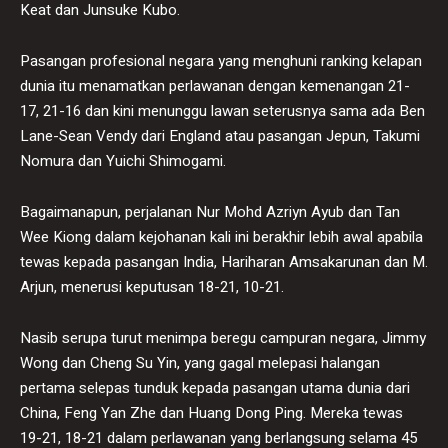
Keat dan Junsuke Kubo.
Pasangan profesional negara yang menghuni ranking kelapan
dunia itu menamatkan perlawanan dengan kemenangan 21-
17, 21-16 dan kini menunggu lawan seterusnya sama ada Ben
Lane-Sean Vendy dari England atau pasangan Jepun, Takumi
Nomura dan Yuichi Shimogami.
Bagaimanapun, perjalanan Nur Mohd Azriyn Ayub dan Tan
Wee Kiong dalam kejohanan kali ini berakhir lebih awal apabila
tewas kepada pasangan India, Hariharan Amsakarunan dan M.
Arjun, menerusi keputusan 18-21, 10-21.
Nasib serupa turut menimpa beregu campuran negara, Jimmy
Wong dan Cheng Su Yin, yang gagal melepasi halangan
pertama selepas tunduk kepada pasangan utama dunia dari
China, Feng Yan Zhe dan Huang Dong Ping. Mereka tewas
19-21, 18-21 dalam perlawanan yang berlangsung selama 45