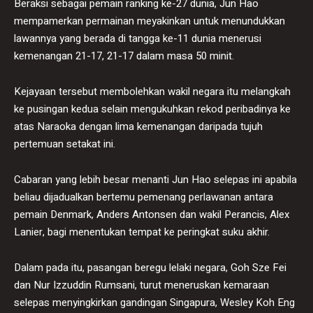
Beraksi sebagai pemain ranking ke-27 dunia, Jun Hao
mempamerkan permainan meyakinkan untuk menundukkan
lawannya yang berada di tangga ke-11 dunia menerusi
kemenangan 21-17, 21-17 dalam masa 50 minit.
Kejayaan tersebut membolehkan wakil negara itu melangkah
ke pusingan kedua selain mengukuhkan rekod peribadinya ke
atas Naraoka dengan lima kemenangan daripada tujuh
pertemuan setakat ini.
Cabaran yang lebih besar menanti Jun Hao selepas ini apabila
beliau dijadualkan bertemu pemenang perlawanan antara
pemain Denmark, Anders Antonsen dan wakil Perancis, Alex
Lanier, bagi menentukan tempat ke peringkat suku akhir.
Dalam pada itu, pasangan beregu lelaki negara, Goh Sze Fei
dan Nur Izzuddin Rumsani, turut meneruskan kemaraan
selepas menyingkirkan gandingan Singapura, Wesley Koh Eng