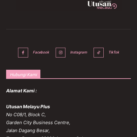
Facebook
Instagram
TikTok
Hubungi Kami
Alamat Kami :
Utusan Melayu Plus
No C08/1, Block C,
Garden City Business Centre,
Jalan Dagang Besar,