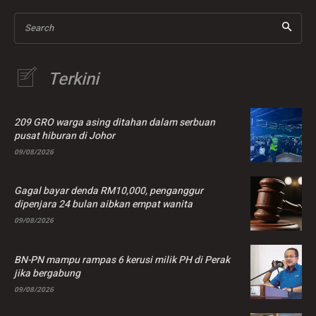
Search
Terkini
209 GRO warga asing ditahan dalam serbuan
pusat hiburan di Johor
09/08/2026
Gagal bayar denda RM10,000, penganggur
dipenjara 24 bulan aibkan empat wanita
09/08/2026
BN-PN mampu rampas 6 kerusi milik PH di Perak
jika bergabung
09/08/2026