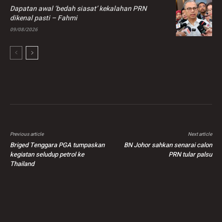
Dapatan awal ‘bedah siasat’ kekalahan PRN
dikenal pasti – Fahmi
09/08/2026
Previous article
Next article
Briged Tenggara PGA tumpaskan
BN Johor sahkan senarai calon
kegiatan seludup petrol ke
PRN tular palsu
Thailand