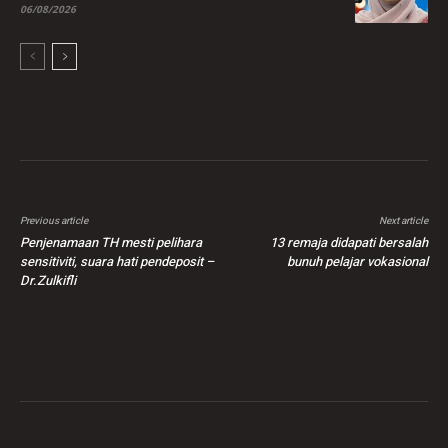
06/08/2026
Previous article
Next article
Penjenamaan TH mesti pelihara
13 remaja didapati bersalah
sensitiviti, suara hati pendeposit –
bunuh pelajar vokasional
Dr.Zulkifli