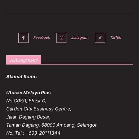
Facebook
Instagram
TikTok
Hubungi Kami
Alamat Kami :
Utusan Melayu Plus
No C08/1, Block C,
Garden City Business Centre,
Jalan Dagang Besar,
Taman Dagang, 68000 Ampang, Selangor.
No. Tel : +603-20111344