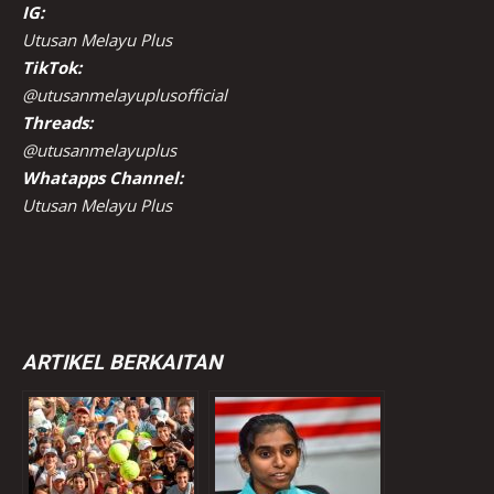
IG:
Utusan Melayu Plus
TikTok:
@utusanmelayuplusofficial
Threads:
@utusanmelayuplus
Whatapps Channel:
Utusan Melayu Plus
ARTIKEL BERKAITAN