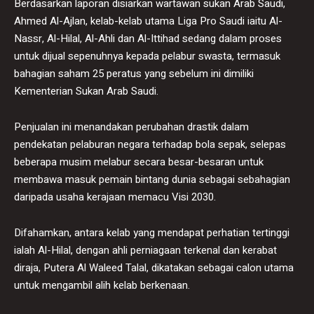
Berdasarkan laporan disiarkan wartawan sukan Arab Saudi,
Ahmed Al-Ajlan, kelab-kelab utama Liga Pro Saudi iaitu Al-
Nassr, Al-Hilal, Al-Ahli dan Al-Ittihad sedang dalam proses
untuk dijual sepenuhnya kepada pelabur swasta, termasuk
bahagian saham 25 peratus yang sebelum ini dimiliki
Kementerian Sukan Arab Saudi.
Penjualan ini menandakan perubahan drastik dalam
pendekatan pelaburan negara terhadap bola sepak, selepas
beberapa musim melabur secara besar-besaran untuk
membawa masuk pemain bintang dunia sebagai sebahagian
daripada usaha kerajaan memacu Visi 2030.
Difahamkan, antara kelab yang mendapat perhatian tertinggi
ialah Al-Hilal, dengan ahli perniagaan terkenal dan kerabat
diraja, Putera Al Waleed Talal, dikatakan sebagai calon utama
untuk mengambil alih kelab berkenaan.