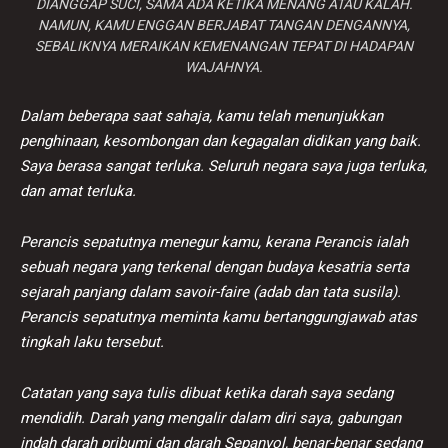
DIANGGAP SUCI, SAMA ADA KETIKA MENANG ATAU KALAH.
NAMUN, KAMU ENGGAN BERJABAT TANGAN DENGANNYA,
SEBALIKNYA MERAIKAN KEMENANGAN TEPAT DI HADAPAN
WAJAHNYA.
Dalam beberapa saat sahaja, kamu telah menunjukkan
penghinaan, kesombongan dan kegagalan didikan yang baik.
Saya berasa sangat terluka. Seluruh negara saya juga terluka,
dan amat terluka.
Perancis sepatutnya menegur kamu, kerana Perancis ialah
sebuah negara yang terkenal dengan budaya kesatria serta
sejarah panjang dalam savoir-faire (adab dan tata susila).
Perancis sepatutnya meminta kamu bertanggungjawab atas
tingkah laku tersebut.
Catatan yang saya tulis dibuat ketika darah saya sedang
mendidih. Darah yang mengalir dalam diri saya, gabungan
indah darah pribumi dan darah Sepanyol, benar-benar sedang