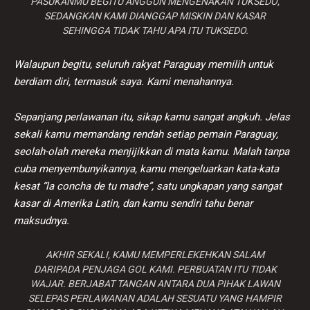
PASUKANMU BEGITU ANGGUN MENGENAKAN TUKSEDO,
SEDANGKAN KAMI DIANGGAP MISKIN DAN KASAR
SEHINGGA TIDAK TAHU APA ITU TUKSEDO.
Walaupun begitu, seluruh rakyat Paraguay memilih untuk
berdiam diri, termasuk saya. Kami menahannya.
Sepanjang perlawanan itu, sikap kamu sangat angkuh. Jelas
sekali kamu memandang rendah setiap pemain Paraguay,
seolah-olah mereka menjijikkan di mata kamu. Malah tanpa
cuba menyembunyikannya, kamu mengeluarkan kata-kata
kesat “la concha de tu madre”, satu ungkapan yang sangat
kasar di Amerika Latin, dan kamu sendiri tahu benar
maksudnya.
AKHIR SEKALI, KAMU MEMPERLEKEHKAN SALAM
DARIPADA PENJAGA GOL KAMI. PERBUATAN ITU TIDAK
WAJAR. BERJABAT TANGAN ANTARA DUA PIHAK LAWAN
SELEPAS PERLAWANAN ADALAH SESUATU YANG HAMPIR