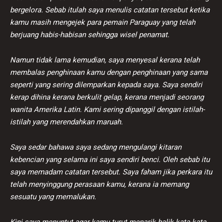
bergelora. Sebab itulah saya menulis catatan tersebut ketika
kamu masih mengejek para pemain Paraguay yang telah
berjuang habis-habisan sehingga wisel penamat.
Namun tidak lama kemudian, saya menyesal kerana telah
membalas penghinaan kamu dengan penghinaan yang sama
seperti yang sering dilemparkan kepada saya. Saya sendiri
kerap dihina kerana berkulit gelap, kerana menjadi seorang
wanita Amerika Latin. Kami sering dipanggil dengan istilah-
istilah yang merendahkan maruah.
Saya sedar bahawa saya sedang mengulangi kitaran
kebencian yang selama ini saya sendiri benci. Oleh sebab itu
saya memadam catatan tersebut. Saya faham jika perkara itu
telah menyinggung perasaan kamu, kerana ia memang
sesuatu yang memalukan.
Kini saya menuntut agar kamu turut menarik balik kata-kata