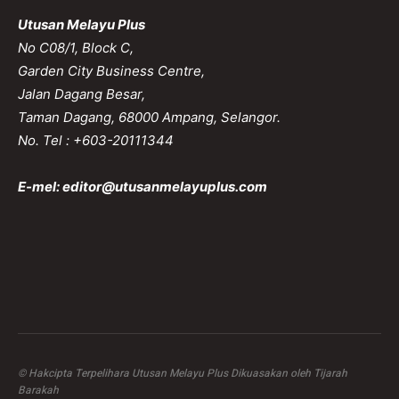
Utusan Melayu Plus
No C08/1, Block C,
Garden City Business Centre,
Jalan Dagang Besar,
Taman Dagang, 68000 Ampang, Selangor.
No. Tel : +603-20111344
E-mel:
editor@utusanmelayuplus.com
© Hakcipta Terpelihara Utusan Melayu Plus Dikuasakan oleh Tijarah
Barakah