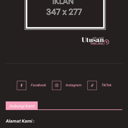
Facebook
Instagram
TikTok
Hubungi Kami
Alamat Kami :