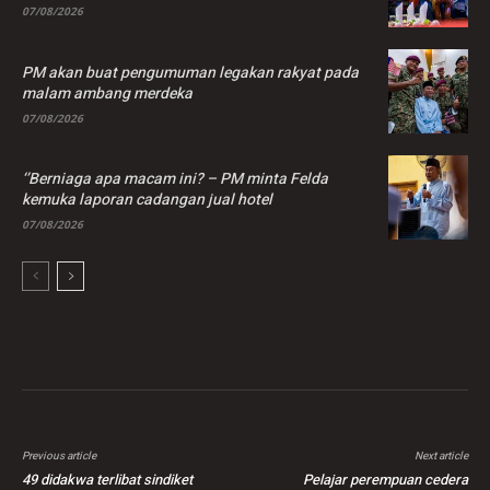
07/08/2026
PM akan buat pengumuman legakan rakyat pada
malam ambang merdeka
07/08/2026
‘’Berniaga apa macam ini? – PM minta Felda
kemuka laporan cadangan jual hotel
07/08/2026
Previous article
Next article
49 didakwa terlibat sindiket
Pelajar perempuan cedera