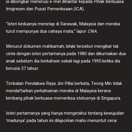
ia dibongkar menerusi e-mel dihantar kepada Pihak Berkuasa
Imigresen dan Pusat Pemeriksaan (ICA).
“Isteri keduanya menetap di Sarawak, Malaysia dan mereka
turut mempunyai dua cahaya mata,” lapor
CNA.
Menurut dokumen mahkamah, lelaki tersebut mengikat tali
cinta dengan isteri pertamanya pada 1980 dan dikurniakan dua
anak sebelum dia berkahwin sekali lagi pada 1995 ketika dia
berusia 37 tahun.
Timbalan Pendakwa Raya Jini Pillai berkata, Teong Min tidak
mendaftarkan perkahwinan mereka di Malaysia kerana
bimbang pihak berkuasa memeriksa statusnya di Singapura.
Isteri pertamanya yang hanya mengetahui tentang kewujudan
‘madunya’ pada tahun ini dilaporkan mahu menuntut cerai.