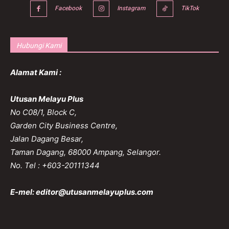
Facebook
Instagram
TikTok
Hubungi Kami
Alamat Kami :
Utusan Melayu Plus
No C08/1, Block C,
Garden City Business Centre,
Jalan Dagang Besar,
Taman Dagang, 68000 Ampang, Selangor.
No. Tel : +603-20111344
E-mel:
editor@utusanmelayuplus.com