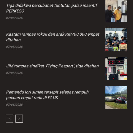
Tiga didakwa bersubahat tuntutan palsu insentif
PERKESO
07/08/2026
Kastam rampas rokok dan arak RM700,000 empat
ditahan
07/08/2026
JIM tumpas sindiket ‘Flying Pasport’, tiga ditahan
07/08/2026
Pemandu lori simen tersepit selepas rempuh
pacuan empat roda di PLUS
07/08/2026