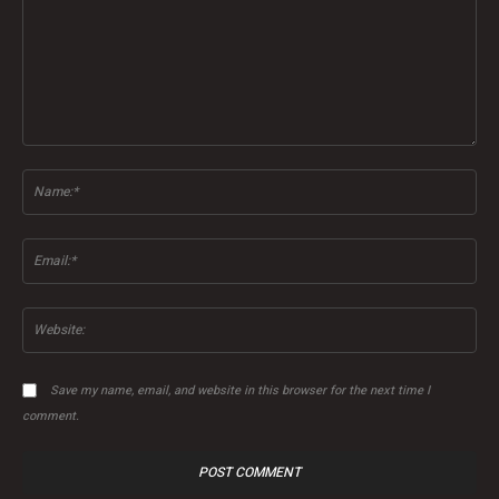
Comment:
Na
Ema
Web
Save my name, email, and website in this browser for the next time I
comment.