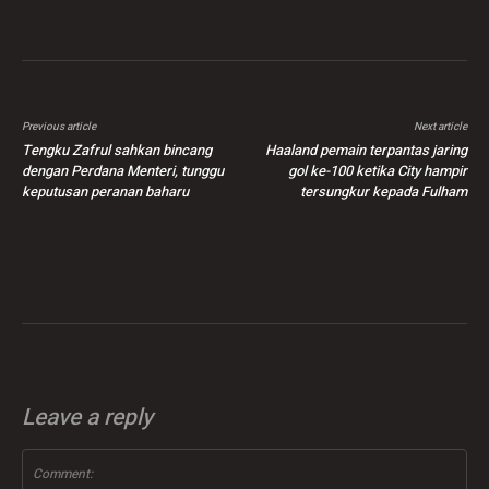
Previous article
Next article
Tengku Zafrul sahkan bincang
Haaland pemain terpantas jaring
dengan Perdana Menteri, tunggu
gol ke-100 ketika City hampir
keputusan peranan baharu
tersungkur kepada Fulham
Leave a reply