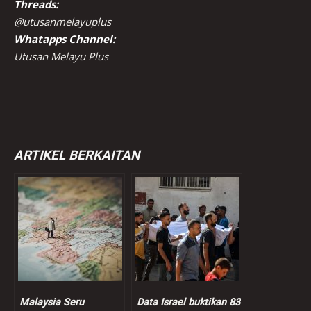
Threads:
@utusanmelayuplus
Whatapps Channel:
Utusan Melayu Plus
ARTIKEL BERKAITAN
Malaysia Seru
Data Israel buktikan 83