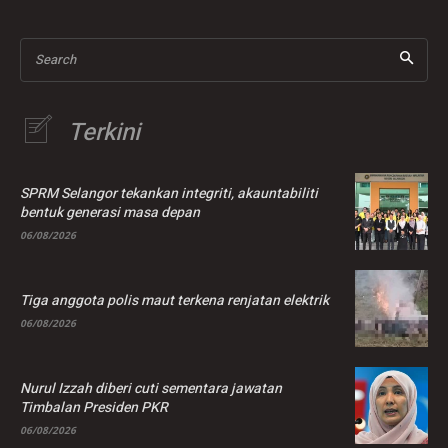
bererti mengalah
Search
Terkini
SPRM Selangor tekankan integriti, akauntabiliti
bentuk generasi masa depan
06/08/2026
Tiga anggota polis maut terkena renjatan elektrik
06/08/2026
Nurul Izzah diberi cuti sementara jawatan
Timbalan Presiden PKR
06/08/2026