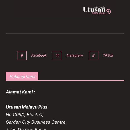
Facebook
Instagram
TikTok
Hubungi Kami
Alamat Kami :
Utusan Melayu Plus
No C08/1, Block C,
Garden City Business Centre,
Jalan Dagang Besar,