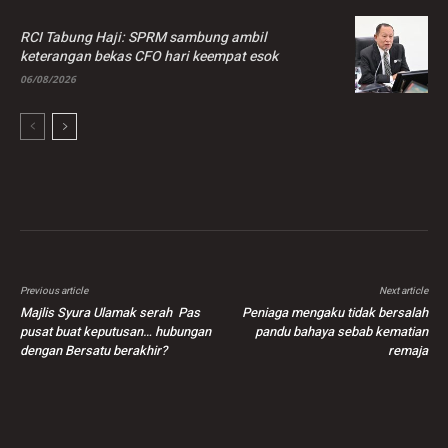
RCI Tabung Haji: SPRM sambung ambil
keterangan bekas CFO hari keempat esok
06/08/2026
Previous article
Next article
Majlis Syura Ulamak serah Pas
Peniaga mengaku tidak bersalah
pusat buat keputusan… hubungan
pandu bahaya sebab kematian
dengan Bersatu berakhir?
remaja