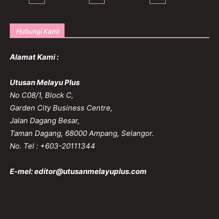
Hubungi Kami
Alamat Kami :
Utusan Melayu Plus
No C08/1, Block C,
Garden City Business Centre,
Jalan Dagang Besar,
Taman Dagang, 68000 Ampang, Selangor.
No. Tel : +603-20111344
E-mel:
editor@utusanmelayuplus.com