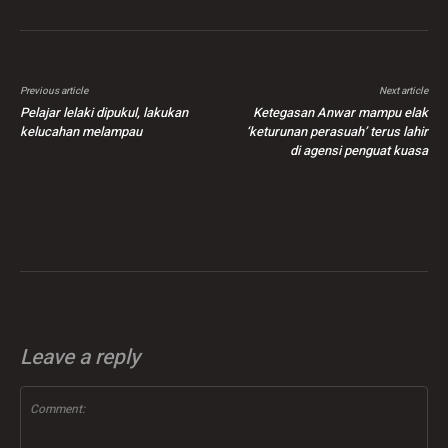
Previous article
Next article
Pelajar lelaki dipukul, lakukan
Ketegasan Anwar mampu elak
kelucahan melampau
‘keturunan perasuah’ terus lahir
di agensi penguat kuasa
Leave a reply