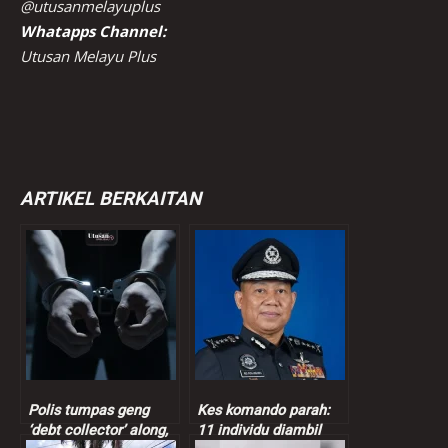
@utusanmelayuplus
Whatapps Channel:
Utusan Melayu Plus
ARTIKEL BERKAITAN
Polis tumpas geng
Kes komando parah:
‘debt collector’ along,
11 individu diambil