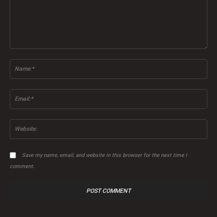
Comment:
Na
Ema
Web
Save my name, email, and website in this browser for the next time I
comment.