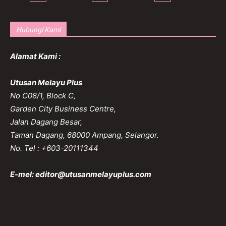
Hubungi Kami
Alamat Kami :
Utusan Melayu Plus
No C08/1, Block C,
Garden City Business Centre,
Jalan Dagang Besar,
Taman Dagang, 68000 Ampang, Selangor.
No. Tel : +603-20111344
E-mel:
editor@utusanmelayuplus.com