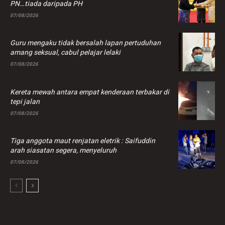
PN…tiada daripada PH
07/08/2026
Guru mengaku tidak bersalah lapan pertuduhan
amang seksual, cabul pelajar lelaki
07/08/2026
Kereta mewah antara empat kenderaan terbakar di
tepi jalan
07/08/2026
Tiga anggota maut renjatan eletrik : Saifuddin
arah siasatan segera, menyeluruh
07/08/2026