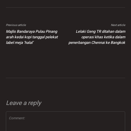
Previous article
Next article
Majlis Bandaraya Pulau Pinang
Lelaki Geng TR ditahan dalam
arah kedai kopi tanggal pelekat
operasi khas ketika dalam
label meja ‘halal’
penerbangan Chennai ke Bangkok
Leave a reply