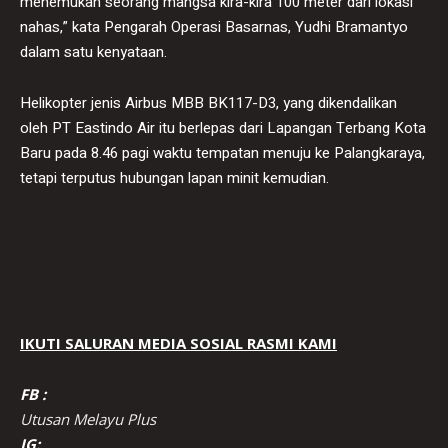
menemukan seorang mangsa kira-kira 100 meter dari lokasi
nahas,” kata Pengarah Operasi Basarnas, Yudhi Bramantyo
dalam satu kenyataan.
Helikopter jenis Airbus MBB BK117-D3, yang dikendalikan
oleh PT Eastindo Air itu berlepas dari Lapangan Terbang Kota
Baru pada 8.46 pagi waktu tempatan menuju ke Palangkaraya,
tetapi terputus hubungan lapan minit kemudian.
IKUTI SALURAN MEDIA SOSIAL RASMI KAMI
FB :
Utusan Melayu Plus
IG: