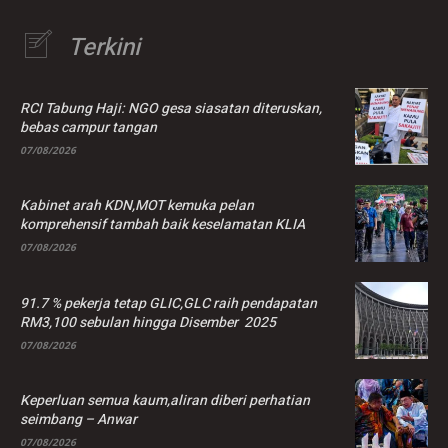
Terkini
RCI Tabung Haji: NGO gesa siasatan diteruskan,
bebas campur tangan
07/08/2026
Kabinet arah KDN,MOT kemuka pelan
komprehensif tambah baik keselamatan KLIA
07/08/2026
91.7 % pekerja tetap GLIC,GLC raih pendapatan
RM3,100 sebulan hingga Disember 2025
07/08/2026
Keperluan semua kaum,aliran diberi perhatian
seimbang – Anwar
07/08/2026