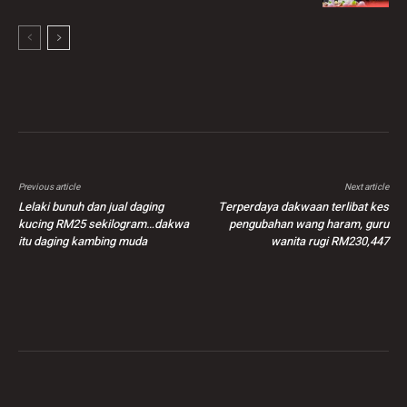
Previous article
Next article
Lelaki bunuh dan jual daging
Terperdaya dakwaan terlibat kes
kucing RM25 sekilogram…dakwa
pengubahan wang haram, guru
itu daging kambing muda
wanita rugi RM230,447