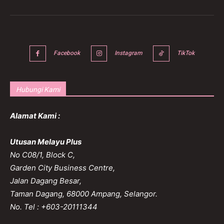
Facebook
Instagram
TikTok
Hubungi Kami
Alamat Kami :
Utusan Melayu Plus
No C08/1, Block C,
Garden City Business Centre,
Jalan Dagang Besar,
Taman Dagang, 68000 Ampang, Selangor.
No. Tel : +603-20111344