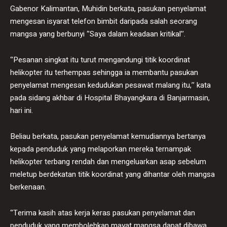
Gabenor Kalimantan, Muhidin berkata, pasukan penyelamat
mengesan isyarat telefon bimbit daripada salah seorang
mangsa yang berbunyi ‘’Saya dalam keadaan kritikal’’.
‘’Pesanan singkat itu turut mengandungi titik koordinat
helikopter itu terhempas sehingga ia membantu pasukan
penyelamat mengesan kedudukan pesawat malang itu,’’ kata
pada sidang akhbar di Hospital Bhayangkara di Banjarmasin,
hari ini.
Beliau berkata, pasukan penyelamat kemudiannya bertanya
kepada penduduk yang melaporkan mereka ternampak
helikopter terbang rendah dan mengeluarkan asap sebelum
meletup berdekatan titik koordinat yang dihantar oleh mangsa
berkenaan.
‘’Terima kasih atas kerja keras pasukan penyelamat dan
penduduk yang membolehkan mayat mangsa dapat dibawa