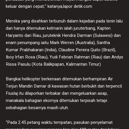
keluar dengan cepat,’’ katanya,lapor detik.com
Mereka yang disahkan terbunuh dalam kejadian pada Isnin lalu
dan hanya ditemukan kelmarin ialah juruterbang, Kapten
Haryanto dari Riau, juruteknik Hendra Darman (Sulawesi) dan
enam penumpang iaitu Mark Werren (Australia), Santha
Kumar Prabhakaran (India), Claudine Pereira Quito (Brazil),
Iboy Irfan Rosa (Riau), Yudi Febrian Rahman (Riau) dan Andys
Rissa Pasulu (Kota Balikpapan, Kalimantan Timur).
Bangkai helikopter berkenaan ditemukan berhampiran Air
Terjun Mandin Damar di kawasan hutan berbukit dan terpencil.
Fiuslaj itu dilaporkan terbakar dan mengeluarkan asap,
manakala bahagian ekornya ditemukan terpisah tetapi
sebahagian besarnya masih utuh.
“Pada 2.45 petang waktu tempatan, pasukan penyelamat