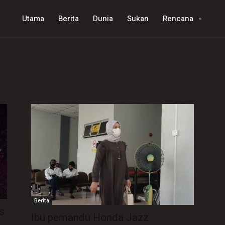
Utama
Berita
Dunia
Sukan
Rencana
Berita
s
Ibu pemandu Honda Jazz