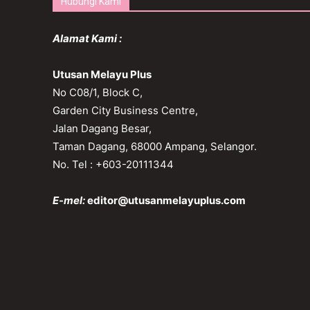
Hubungi Kami
Alamat Kami :
Utusan Melayu Plus
No C08/1, Block C,
Garden City Business Centre,
Jalan Dagang Besar,
Taman Dagang, 68000 Ampang, Selangor.
No. Tel : +603-20111344
E-mel:
editor@utusanmelayuplus.com