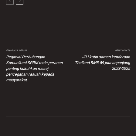
Previous article
Next article
Pegawai Perhubungan
JPJ kutip saman kenderaan
Komunikasi SPRM main peranan
Thailand RM5.59 juta sepanjang
penting kukuhkan mesej
2023-2025
pencegahan rasuah kepada
masyarakat