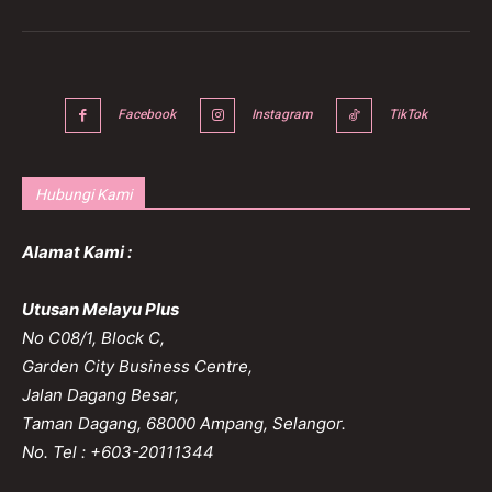
Facebook
Instagram
TikTok
Hubungi Kami
Alamat Kami :
Utusan Melayu Plus
No C08/1, Block C,
Garden City Business Centre,
Jalan Dagang Besar,
Taman Dagang, 68000 Ampang, Selangor.
No. Tel : +603-20111344