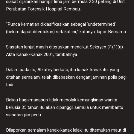
siasat dijalankan hampir lima jam bermula 2.30 petang di Unit
Perubatan Forensik Hospital Rembau.
“Punca kematian diklasifikasikan sebagai ‘undetermined’
(belum dapat ditentukan) setakat ini,” katanya, lapor Bernama.
Siasatan lanjut masih diteruskan mengikut Seksyen 31(1)(a)
Akta Kanak-Kanak 2001, tambahnya.
Dalam pada itu, Alzafny berkata, ibu kanak-kanak itu, yang
ditahan semalam, telah dibebaskan dengan jaminan polis pagi
tadi.
Beliau bagaimanapun tidak menolak kemungkinan wanita
berusia 35 tahun itu akan dipanggil semula untuk membantu
siasatan jika perlu.
Dilaporkan semalam kanak-kanak lelaki itu ditemukan maut di