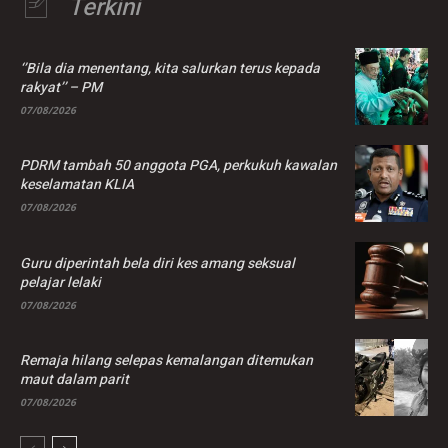
Terkini
‘’Bila dia menentang, kita salurkan terus kepada
rakyat’’ – PM
07/08/2026
PDRM tambah 50 anggota PGA, perkukuh kawalan
keselamatan KLIA
07/08/2026
Guru diperintah bela diri kes amang seksual
pelajar lelaki
07/08/2026
Remaja hilang selepas kemalangan ditemukan
maut dalam parit
07/08/2026