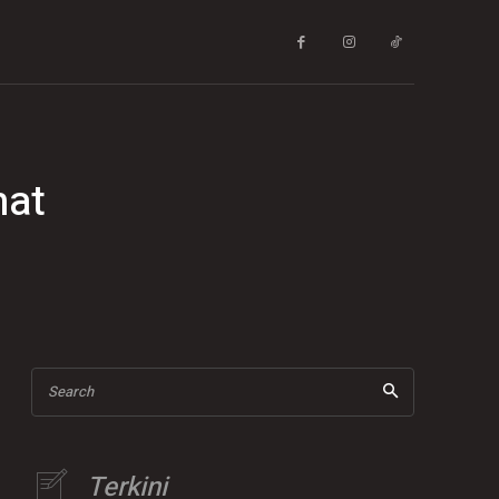
mat
Search
Terkini