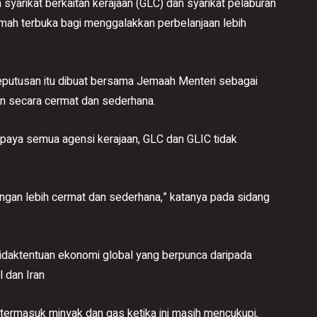
arikat berkaitan kerajaan (GLC) dan syarikat pelaburan
rumah terbuka bagi menggalakkan perbelanjaan lebih
keputusan itu dibuat bersama Jemaah Menteri sebagai
 secara cermat dan sederhana.
aya semua agensi kerajaan, GLC dan GLIC tidak
ngan lebih cermat dan sederhana,” katanya pada sidang
tidaktentuan ekonomi global yang berpunca daripada
l dan Iran
termasuk minyak dan gas ketika ini masih mencukupi,