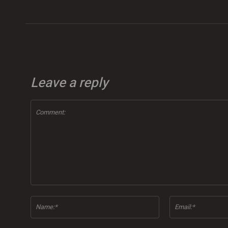
Leave a reply
Comment:
Name:*