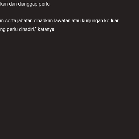
lkan dan dianggap perlu.
an serta jabatan dihadkan lawatan atau kunjungan ke luar
 perlu dihadiri,” katanya.