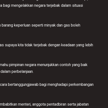
ga bagi mengelakkan negara terjebak dalam situasi
n barang keperluan seperti minyak dan gas boleh
ras supaya kita tidak terjebak dengan keadaan yang lebih
 mahu pimpinan negara menunjukkan contoh yang baik
dalam perbelanjaan.
secara bertanggungjawab bagi menghadapi perkembangan
embabitkan menteri, anggota pentadbiran serta jabatan