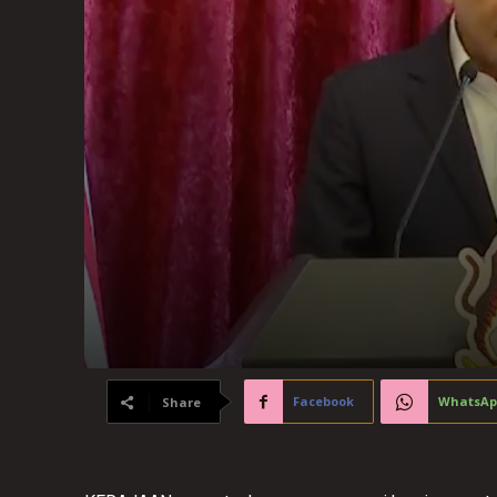
Facebook
WhatsAp
Share