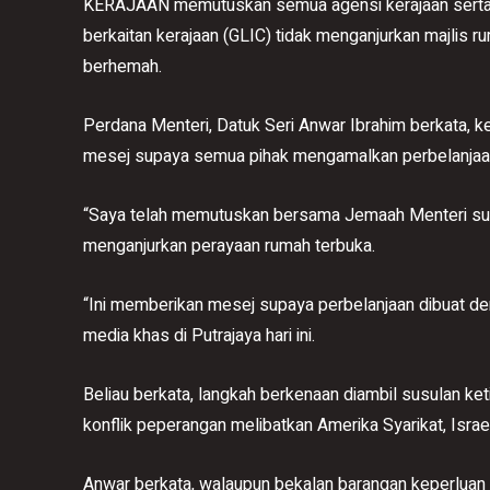
KERAJAAN memutuskan semua agensi kerajaan serta sy
berkaitan kerajaan (GLIC) tidak menganjurkan majlis 
berhemah.
Perdana Menteri, Datuk Seri Anwar Ibrahim berkata, 
mesej supaya semua pihak mengamalkan perbelanjaan
“Saya telah memutuskan bersama Jemaah Menteri sup
menganjurkan perayaan rumah terbuka.
“Ini memberikan mesej supaya perbelanjaan dibuat de
media khas di Putrajaya hari ini.
Beliau berkata, langkah berkenaan diambil susulan ke
konflik peperangan melibatkan Amerika Syarikat, Israe
Anwar berkata, walaupun bekalan barangan keperluan 