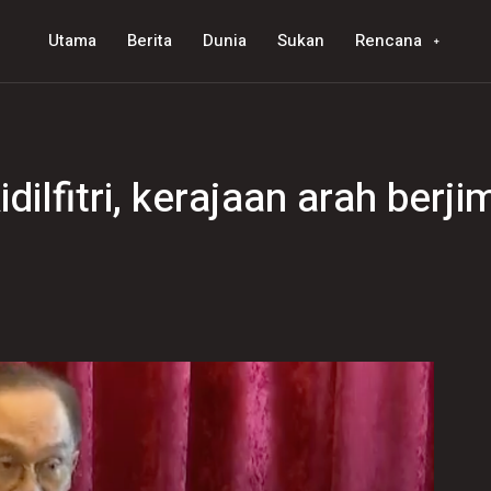
Utama
Berita
Dunia
Sukan
Rencana
ilfitri, kerajaan arah berji