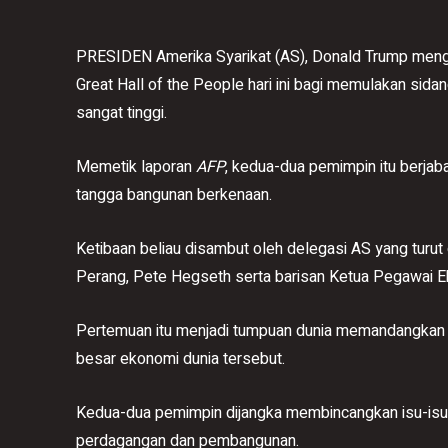
PRESIDEN Amerika Syarikat (AS), Donald Trump menga
Great Hall of the People hari ini bagi memulakan si
sangat tinggi.
Memetik laporan
AFP
, kedua-dua pemimpin itu berjab
tangga bangunan berkenaan.
Ketibaan beliau disambut oleh delegasi AS yang turut
Perang, Pete Hegseth serta barisan Ketua Pegawai E
Pertemuan itu menjadi tumpuan dunia memandangkan ia
besar ekonomi dunia tersebut.
Kedua-dua pemimpin dijangka membincangkan isu-isu 
perdagangan dan pembangunan.