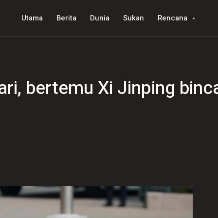
Utama
Berita
Dunia
Sukan
Rencana
ri, bertemu Xi Jinping bin