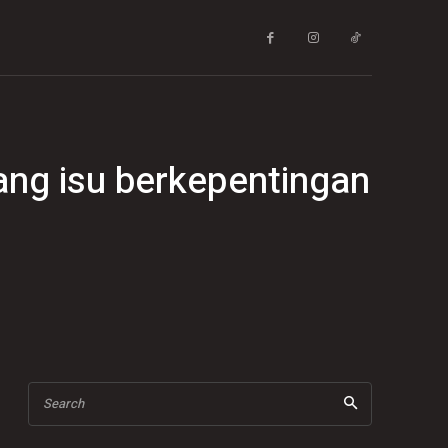
cang isu berkepentingan
Search