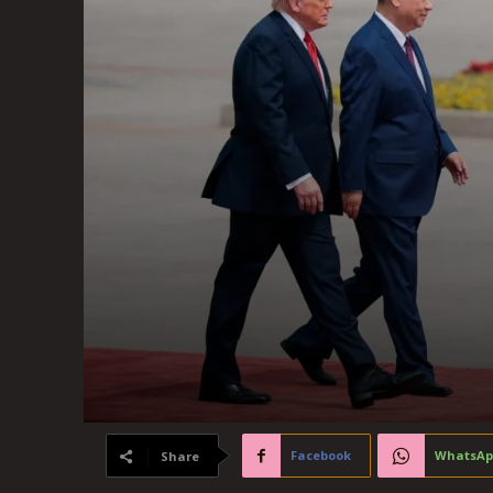
Facebook
WhatsAp
Share