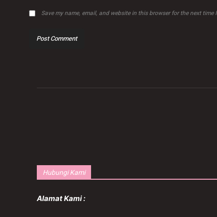
Save my name, email, and website in this browser for the next time
Hubungi Kami
Alamat Kami :