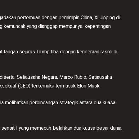
dakan pertemuan dengan pemimpin China, Xi Jinping di
dang kemuncak yang dianggap mempunyai kepentingan
at tangan sejurus Trump tiba dengan kenderaan rasmi di
 disertai Setiausaha Negara, Marco Rubio; Setiausaha
ksekutif (CEO) terkemuka termasuk Elon Musk.
 melibatkan perbincangan strategik antara dua kuasa
sensitif yang memecah-belahkan dua kuasa besar dunia,