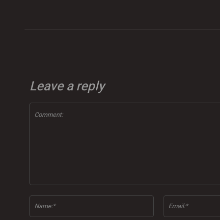
Leave a reply
Comment:
Name:*