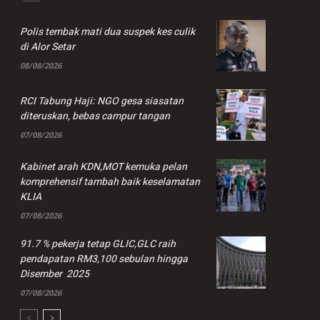
Polis tembak mati dua suspek kes culik
di Alor Setar
08/08/2026
RCI Tabung Haji: NGO gesa siasatan
diteruskan, bebas campur tangan
07/08/2026
Kabinet arah KDN,MOT kemuka pelan
komprehensif tambah baik keselamatan
KLIA
07/08/2026
91.7 % pekerja tetap GLIC,GLC raih
pendapatan RM3,100 sebulan hingga
Disember 2025
07/08/2026