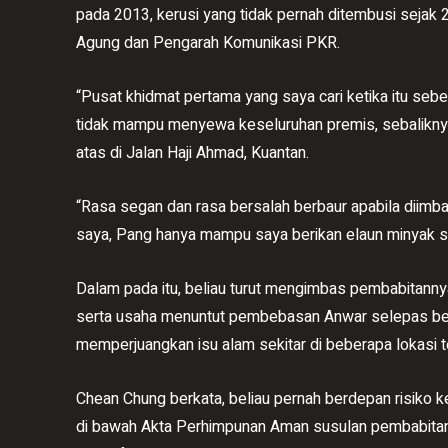
pada 2013, kerusi yang tidak pernah ditembusi seja
Agung dan Pengarah Komunikasi PKR.
“Pusat khidmat pertama yang saya cari ketika itu sebe
tidak mampu menyewa keseluruhan premis, sebalikny
atas di Jalan Haji Ahmad, Kuantan.
“Rasa segan dan rasa bersalah berbaur apabila diimb
saya, Pang hanya mampu saya berikan elaun minyak 
Dalam pada itu, beliau turut mengimbas pembabitann
serta usaha menuntut pembebasan Anwar selepas bel
memperjuangkan isu alam sekitar di beberapa lokasi 
Chean Chung berkata, beliau pernah berdepan risiko k
di bawah Akta Perhimpunan Aman susulan pembabita