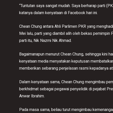
“Tuntutan saya sangat mudah. Saya berharap parti (
katanya dalam kenyataan di Facebook hari ini.
Chean Chung antara Ahli Parlimen PKR yang menghadi
Mei lalu, parti yang diambil alih oleh bekas pemimpin
parti itu, Nik Nazmi Nik Ahmad.
Bagaimanapun menurut Chean Chung, sehingga kini h
kenyataan media menyatakan keputusan membatalkan ak
memberikan sebarang penjelasan rasmi kepadanya at
Dalam kenyataan sama, Chean Chung mengimbau pem
berkhidmat sebagai pegawai penyelidik di pejabat P
Anwar Ibrahim.
Pada masa sama, beliau turut mengimbau kemenanga