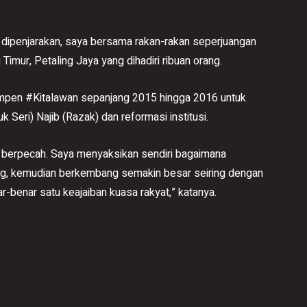
 dipenjarakan, saya bersama rakan-rakan seperjuangan
Timur, Petaling Jaya yang dihadiri ribuan orang.
mpen #Kitalawan sepanjang 2015 hingga 2016 untuk
Seri) Najib (Razak) dan reformasi institusi.
ah berpecah. Saya menyaksikan sendiri bagaimana
ng, kemudian berkembang semakin besar seiring dengan
r-benar satu keajaiban kuasa rakyat,” katanya.