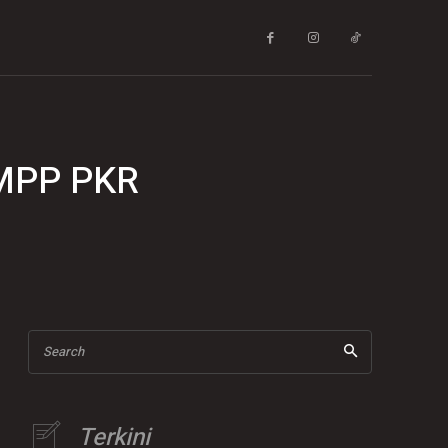
 MPP PKR
Search
Terkini