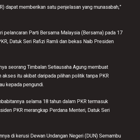
PKR) dapat memberikan satu penjelasan yang munasabah,”
ri pelancaran Parti Bersama Malaysia (Bersama) pada 17
 PKR, Datuk Seri Rafizi Ramli dan bekas Naib Presiden
anya seorang Timbalan Setiausaha Agung membuat
ses itu akibat daripada pilihan politik tanpa PKR
au kepada pengundi.
babitannya selama 18 tahun dalam PKR termasuk
residen PKR merangkap Perdana Menteri, Datuk Seri
nnya di kerusi Dewan Undangan Negeri (DUN) Semambu