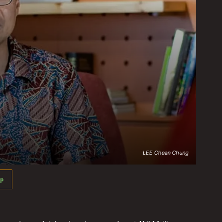
LEE Chean Chung
p