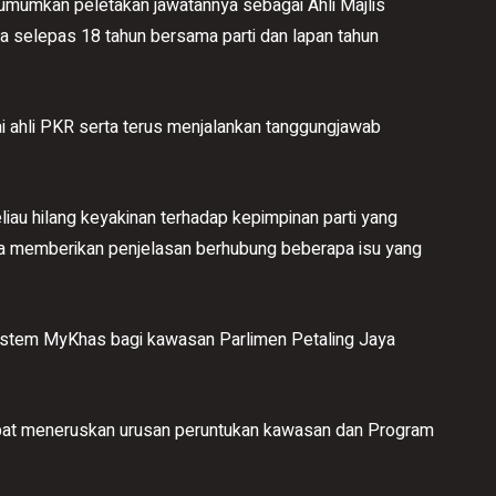
mumkan peletakan jawatannya sebagai Ahli Majlis
 selepas 18 tahun bersama parti dan lapan tahun
 ahli PKR serta terus menjalankan tanggungjawab
liau hilang keyakinan terhadap kepimpinan parti yang
ta memberikan penjelasan berhubung beberapa isu yang
istem MyKhas bagi kawasan Parlimen Petaling Jaya
dapat meneruskan urusan peruntukan kawasan dan Program