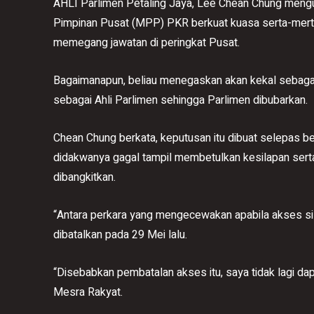
AHLI Parlimen Petaling Jaya, Lee Chean Chung mengu
Pimpinan Pusat (MPP) PKR berkuat kuasa serta-merta
memegang jawatan di peringkat Pusat.
Bagaimanapun, beliau menegaskan akan kekal sebagai
sebagai Ahli Parlimen sehingga Parlimen dibubarkan.
Chean Chung berkata, keputusan itu dibuat selepas be
didakwanya gagal tampil membetulkan kesilapan ser
dibangkitkan.
“Antara perkara yang mengecewakan apabila akses s
dibatalkan pada 29 Mei lalu.
“Disebabkan pembatalan akses itu, saya tidak lagi 
Mesra Rakyat.