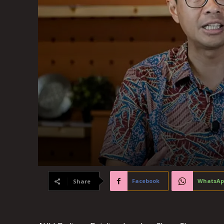
Facebook
WhatsAp
Share