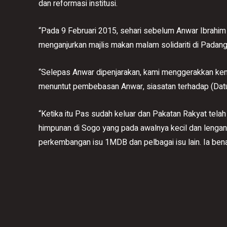
dan reformasi institusi.
“Pada 9 Februari 2015, sehari sebelum Anwar Ibrahim
menganjurkan majlis makan malam solidariti di Padang 
“Selepas Anwar dipenjarakan, kami menggerakkan ke
menuntut pembebasan Anwar, siasatan terhadap (Datuk 
“Ketika itu Pas sudah keluar dan Pakatan Rakyat tel
himpunan di Sogo yang pada awalnya kecil dan lenga
perkembangan isu 1MDB dan pelbagai isu lain. Ia bena