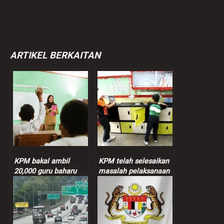
ARTIKEL BERKAITAN
KPM bakal ambil
KPM telah selesaikan
20,000 guru baharu
masalah pelaksanaan
mulai Mac depan
loker sekolah