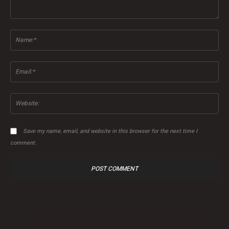
Comment:
Na
Ema
Web
Save my name, email, and website in this browser for the next time I
comment.