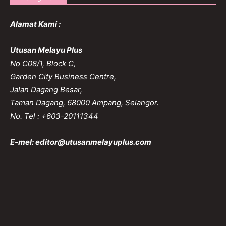
Alamat Kami :
Utusan Melayu Plus
No C08/1, Block C,
Garden City Business Centre,
Jalan Dagang Besar,
Taman Dagang, 68000 Ampang, Selangor.
No. Tel : +603-20111344
E-mel:
editor@utusanmelayuplus.com