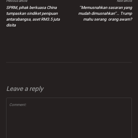
Previous article
Next article
SPRM, pihak berkuasa China
‘’Memusnahkan sasaran yang
tumpaskan sindiket penipuan
mudah dimusnahkan’’… Trump
antarabangsa, aset RM3.5 juta
mahu serang orang awam?
disita
Leave a reply