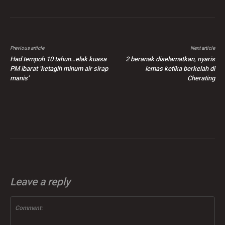
Previous article
Next article
Had tempoh 10 tahun…elak kuasa
2 beranak diselamatkan, nyaris
PM ibarat ‘ketagih minum air sirap
lemas ketika berkelah di
manis’
Cherating
Leave a reply