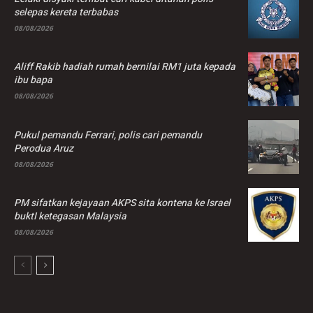
selepas kereta terbabas
08/08/2026
Aliff Rakib hadiah rumah bernilai RM1 juta kepada
ibu bapa
08/08/2026
Pukul pemandu Ferrari, polis cari pemandu
Perodua Aruz
08/08/2026
PM sifatkan kejayaan AKPS sita kontena ke Israel
buktI ketegasan Malaysia
08/08/2026