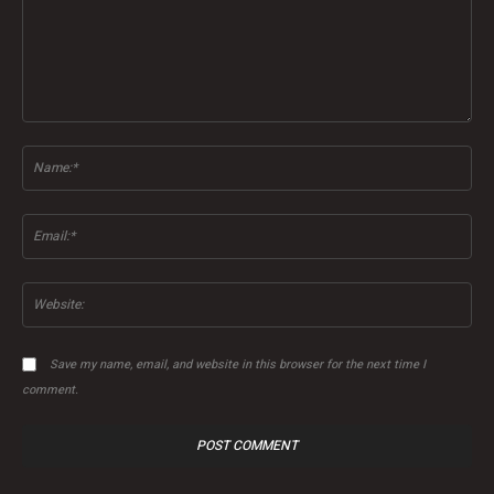
Comment:
Na
Ema
Web
Save my name, email, and website in this browser for the next time I
comment.