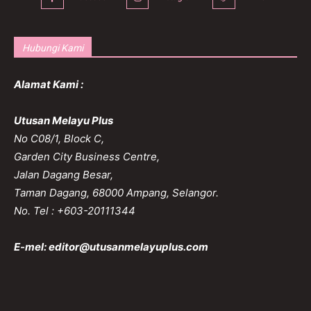
Hubungi Kami
Alamat Kami :
Utusan Melayu Plus
No C08/1, Block C,
Garden City Business Centre,
Jalan Dagang Besar,
Taman Dagang, 68000 Ampang, Selangor.
No. Tel : +603-20111344
E-mel:
editor@utusanmelayuplus.com