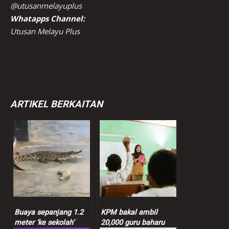
@utusanmelayuplus
Whatapps Channel:
Utusan Melayu Plus
ARTIKEL BERKAITAN
Buaya sepanjang 1.2
KPM bakal ambil
meter ‘ke sekolah’
20,000 guru baharu