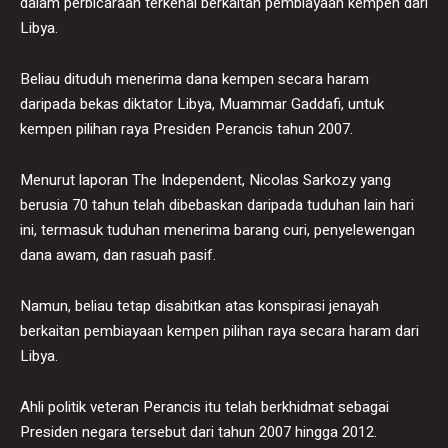
dalam perbicaraan terkenal berkaitan pembiayaan kempen dari
Libya.
Beliau dituduh menerima dana kempen secara haram
daripada bekas diktator Libya, Muammar Gaddafi, untuk
kempen pilihan raya Presiden Perancis tahun 2007.
Menurut laporan The Independent, Nicolas Sarkozy yang
berusia 70 tahun telah dibebaskan daripada tuduhan lain hari
ini, termasuk tuduhan menerima barang curi, penyelewengan
dana awam, dan rasuah pasif.
Namun, beliau tetap disabitkan atas konspirasi jenayah
berkaitan pembiayaan kempen pilihan raya secara haram dari
Libya.
Ahli politik veteran Perancis itu telah berkhidmat sebagai
Presiden negara tersebut dari tahun 2007 hingga 2012.