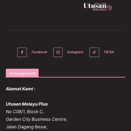
Facebook
Instagram
TikTok
Hubungi Kami
Alamat Kami :
Utusan Melayu Plus
No C08/1, Block C,
Garden City Business Centre,
Jalan Dagang Besar,