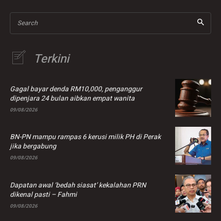
Search
Terkini
Gagal bayar denda RM10,000, penganggur
dipenjara 24 bulan aibkan empat wanita
09/08/2026
BN-PN mampu rampas 6 kerusi milik PH di Perak
jika bergabung
09/08/2026
Dapatan awal ‘bedah siasat’ kekalahan PRN
dikenal pasti – Fahmi
09/08/2026