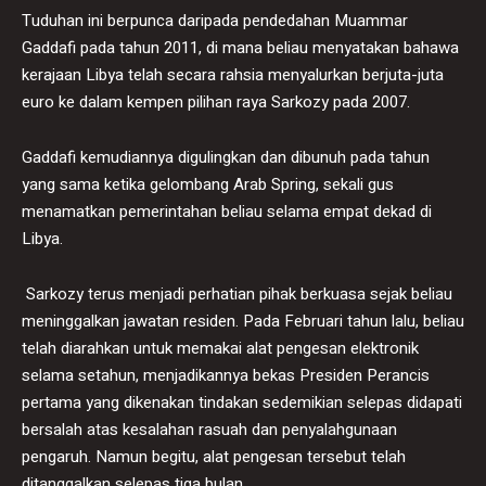
Tuduhan ini berpunca daripada pendedahan Muammar
Gaddafi pada tahun 2011, di mana beliau menyatakan bahawa
kerajaan Libya telah secara rahsia menyalurkan berjuta-juta
euro ke dalam kempen pilihan raya Sarkozy pada 2007.
Gaddafi kemudiannya digulingkan dan dibunuh pada tahun
yang sama ketika gelombang Arab Spring, sekali gus
menamatkan pemerintahan beliau selama empat dekad di
Libya.
Sarkozy terus menjadi perhatian pihak berkuasa sejak beliau
meninggalkan jawatan residen. Pada Februari tahun lalu, beliau
telah diarahkan untuk memakai alat pengesan elektronik
selama setahun, menjadikannya bekas Presiden Perancis
pertama yang dikenakan tindakan sedemikian selepas didapati
bersalah atas kesalahan rasuah dan penyalahgunaan
pengaruh. Namun begitu, alat pengesan tersebut telah
ditanggalkan selepas tiga bulan.