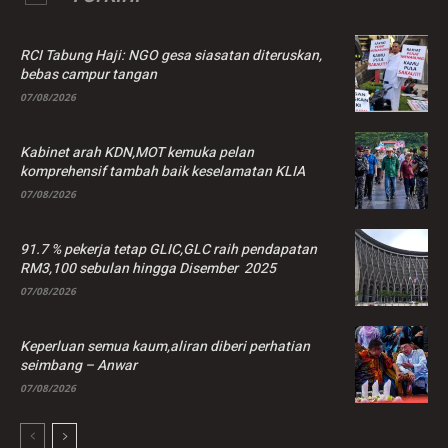
RCI Tabung Haji: NGO gesa siasatan diteruskan,
bebas campur tangan
07/08/2026
Kabinet arah KDN,MOT kemuka pelan
komprehensif tambah baik keselamatan KLIA
07/08/2026
91.7 % pekerja tetap GLIC,GLC raih pendapatan
RM3,100 sebulan hingga Disember 2025
07/08/2026
Keperluan semua kaum,aliran diberi perhatian
seimbang – Anwar
07/08/2026