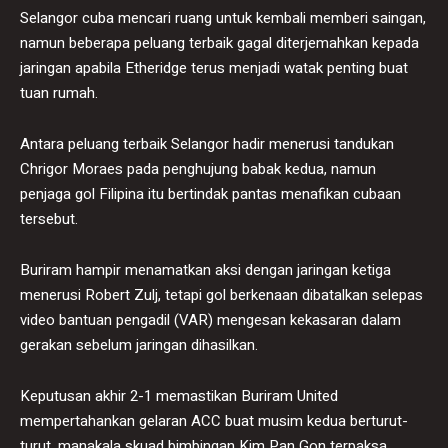
Selangor cuba mencari ruang untuk kembali memberi saingan,
namun beberapa peluang terbaik gagal diterjemahkan kepada
jaringan apabila Etheridge terus menjadi watak penting buat
tuan rumah.
Antara peluang terbaik Selangor hadir menerusi tandukan
Chrigor Moraes pada penghujung babak kedua, namun
penjaga gol Filipina itu bertindak pantas menafikan cubaan
tersebut.
Buriram hampir menamatkan aksi dengan jaringan ketiga
menerusi Robert Zulj, tetapi gol berkenaan dibatalkan selepas
video bantuan pengadil (VAR) mengesan kekasaran dalam
gerakan sebelum jaringan dihasilkan.
Keputusan akhir 2-1 memastikan Buriram United
mempertahankan gelaran ACC buat musim kedua berturut-
turut, manakala skuad bimbingan Kim Pan Gon terpaksa