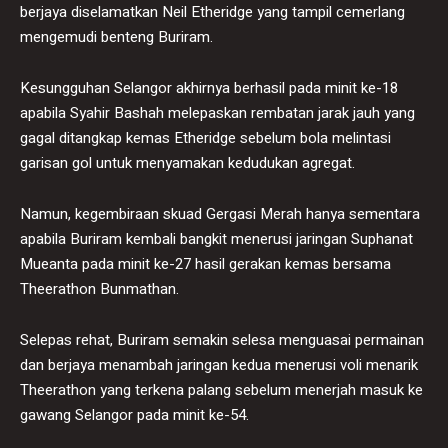
berjaya diselamatkan Neil Etheridge yang tampil cemerlang
mengemudi benteng Buriram.
Kesungguhan Selangor akhirnya berhasil pada minit ke-18
apabila Syahir Bashah melepaskan rembatan jarak jauh yang
gagal ditangkap kemas Etheridge sebelum bola melintasi
garisan gol untuk menyamakan kedudukan agregat.
Namun, kegembiraan skuad Gergasi Merah hanya sementara
apabila Buriram kembali bangkit menerusi jaringan Suphanat
Mueanta pada minit ke-27 hasil gerakan kemas bersama
Theerathon Bunmathan.
Selepas rehat, Buriram semakin selesa menguasai permainan
dan berjaya menambah jaringan kedua menerusi voli menarik
Theerathon yang terkena palang sebelum menerjah masuk ke
gawang Selangor pada minit ke-54.