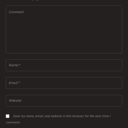
Comment:
Na
Ema
Web
Save my name, email, and website in this browser for the next time I
comment.