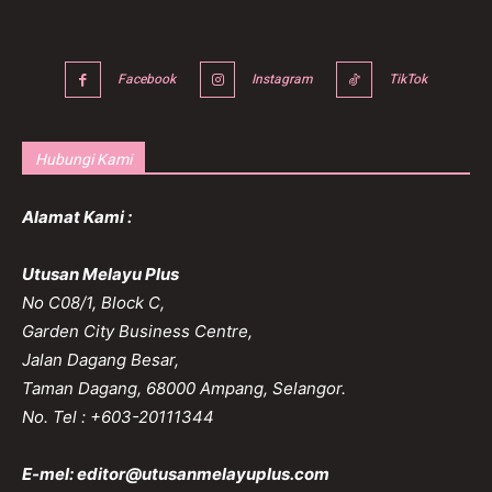
Facebook
Instagram
TikTok
Hubungi Kami
Alamat Kami :
Utusan Melayu Plus
No C08/1, Block C,
Garden City Business Centre,
Jalan Dagang Besar,
Taman Dagang, 68000 Ampang, Selangor.
No. Tel : +603-20111344
E-mel:
editor@utusanmelayuplus.com