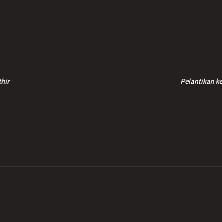
hir
Pelantikan k