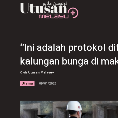
‘’Ini adalah protokol 
kalungan bunga di ma
Oleh
Utusan Melayu+
09/01/2026
Utama