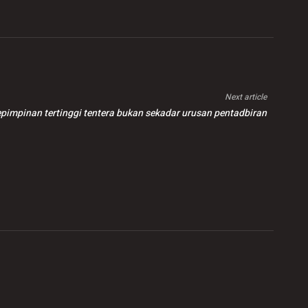
Next article
epimpinan tertinggi tentera bukan sekadar urusan pentadbiran