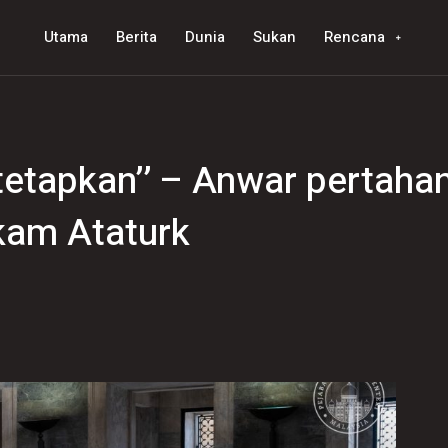
Utama
Berita
Dunia
Sukan
Rencana
ditetapkan’’ – Anwar pertaha
kam Ataturk