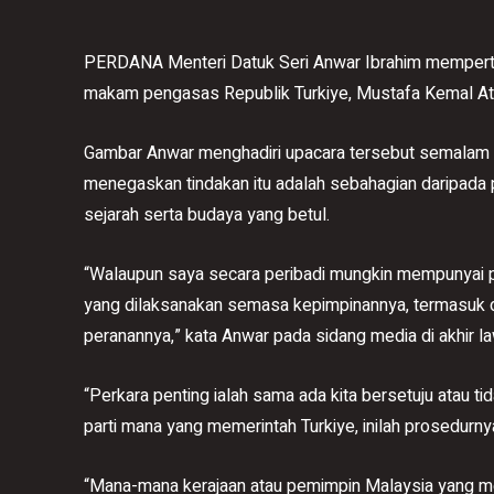
PERDANA Menteri Datuk Seri Anwar Ibrahim mempert
makam pengasas Republik Turkiye, Mustafa Kemal Atat
Gambar Anwar menghadiri upacara tersebut semalam 
menegaskan tindakan itu adalah sebahagian daripada 
sejarah serta budaya yang betul.
“Walaupun saya secara peribadi mungkin mempunyai
yang dilaksanakan semasa kepimpinannya, termasuk d
peranannya,” kata Anwar pada sidang media di akhir law
“Perkara penting ialah sama ada kita bersetuju atau tida
parti mana yang memerintah Turkiye, inilah prosedurny
“Mana-mana kerajaan atau pemimpin Malaysia yang me