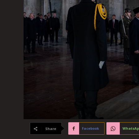
Facebook
WhatsAp
Share