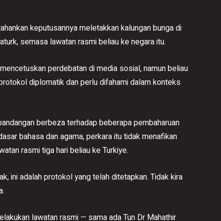
ahankan keputusannya meletakkan kalungan bunga di
urk, semasa lawatan rasmi beliau ke negara itu.
mencetuskan perdebatan di media sosial, namun beliau
protokol diplomatik dan perlu difahami dalam konteks
 pandangan berbeza terhadap beberapa pembaharuan
asar bahasa dan agama, perkara itu tidak menafikan
atan rasmi tiga hari beliau ke Turkiye.
k, ini adalah protokol yang telah ditetapkan. Tidak kira
a.
lakukan lawatan rasmi — sama ada Tun Dr Mahathir