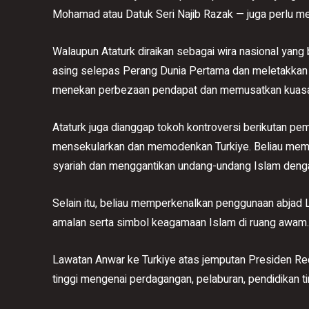
Mohamad atau Datuk Seri Najib Razak — juga perlu me
Walaupun Ataturk diraikan sebagai wira nasional yan
asing selepas Perang Dunia Pertama dan meletakkan asa
menekan perbezaan pendapat dan memusatkan kuas
Ataturk juga dianggap tokoh kontroversi berikutan p
mensekularkan dan memodenkan Turkiye. Beliau me
syariah dan menggantikan undang-undang Islam dengan
Selain itu, beliau memperkenalkan penggunaan abjad
amalan serta simbol keagamaan Islam di ruang awam.
Lawatan Anwar ke Turkiye atas jemputan Presiden Re
tinggi mengenai perdagangan, pelaburan, pendidikan ti