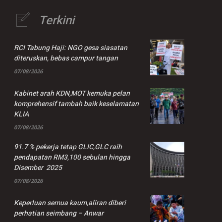
Terkini
RCI Tabung Haji: NGO gesa siasatan
diteruskan, bebas campur tangan
07/08/2026
Kabinet arah KDN,MOT kemuka pelan
komprehensif tambah baik keselamatan
KLIA
07/08/2026
91.7 % pekerja tetap GLIC,GLC raih
pendapatan RM3,100 sebulan hingga
Disember 2025
07/08/2026
Keperluan semua kaum,aliran diberi
perhatian seimbang – Anwar