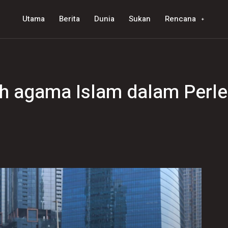
Utama
Berita
Dunia
Sukan
Rencana
sah agama Islam dalam Per