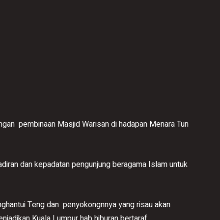
an pembinaan Masjid Warisan di hadapan Menara Tun
hadiran dan kepadatan pengunjung beragama Islam untuk
nghantui Teng dan penyokongnnya yang risau akan
njadikan Kuala Lumpur hab hiburan bertaraf