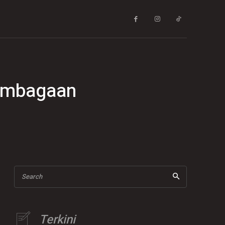
lembagaan
Search
Terkini