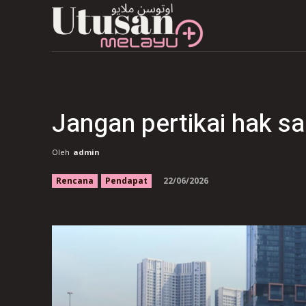
Jangan pertikai hak 
Oleh
admin
22/06/2026
Rencana
Pendapat