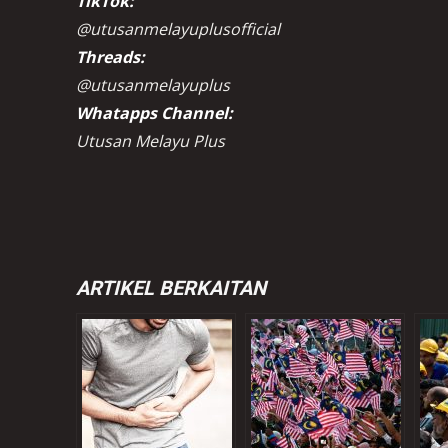
TikTok:
@utusanmelayuplusofficial
Threads:
@utusanmelayuplus
Whatapps Channel:
Utusan Melayu Plus
ARTIKEL BERKAITAN