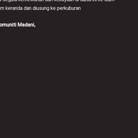
lam keranda dan diusung ke perkuburan
Komuniti Madani,