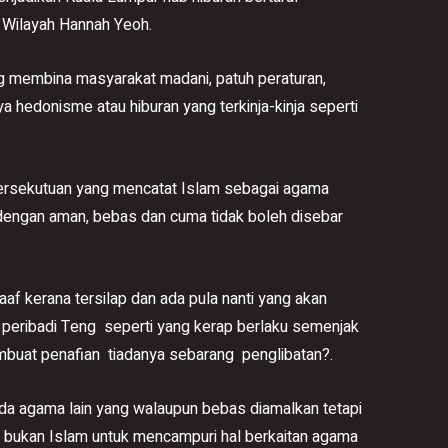
 Wilayah Hannah Yeoh.
 membina masyarakat madani, patuh peraturan,
a hedonisme atau hiburan yang terkinja-kinja seperti
Persekutuan yang mencatat Islam sebagai agama
dengan aman, bebas dan cuma tidak boleh disebar
f kerana tersilap dan ada pula nanti yang akan
peribadi Teng seperti yang kerap berlaku semenjak
mbuat penafian tiadanya sebarang penglibatan?.
da agama lain yang walaupun bebas diamalkan tetapi
g bukan Islam untuk mencampuri hal berkaitan agama