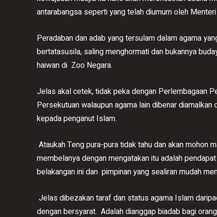
antarabangsa seperti yang telah diumum oleh Menteri
Peradaban dan adab yang tersulam dalam agama yang
bertatasusila, saling menghormati dan bukannya buday
haiwan di Zoo Negara.
Jelas akal cetek, tidak peka dengan Perlembagaan 
Persekutuan walaupun agama lain dibenar diamalkan 
kepada penganut Islam.
Ataukah Teng pura-pura tidak tahu dan akan mohon maa
membelanya dengan mengatakan itu adalah pendapat 
belakangan ini dan pimpinan yang sealiran mudah me
Jelas dibezakan taraf dan status agama Islam daripa
dengan bersyarat. Adalah dianggap biadab bagi oran