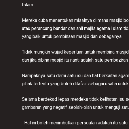
Islam.
Mereka cuba menentukan misalnya di mana masjid bol
atau perancang bandar dan ahli majlis agama Islam ti
yang baik untuk pembinaan masjid dan sebagainya.
Tidak mungkin wujud keperluan untuk membina masjid
dan jika dibina masjid itu nanti adalah satu pembazira
Nampaknya satu demi satu isu dan hal berkaitan agama 
pihak tertentu yang boleh ditafsir sebagai usaha unt
Selama berdekad lepas merdeka tidak kelihatan isu sepe
gambaran yang negatif seolah-olah untuk menguji sat
Hal ini boleh menimbulkan persoalan adakah itu satu