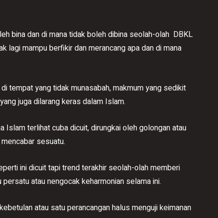
eh bina dan di mana tidak boleh dibina seolah-olah DBKL
dak lagi mampu berfikir dan merancang apa dan di mana
 di tempat yang tidak munasabah, makmum yang sedikit
n yang juga dilarang keras dalam Islam.
Islam terlihat cuba dicuit, dirungkai oleh golongan atau
uk mencabar sesuatu.
rti ini dicuit tapi trend terakhir seolah-olah memberi
u persatu atau nengocak keharmonian selama ini.
 kebetulan atau satu perancangan halus menguji keimanan