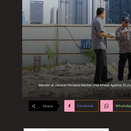
Menteri di Jabatan Perdana Menteri (Hal Ehwal Agama) Dr.Zu
Facebook
WhatsAp
Share