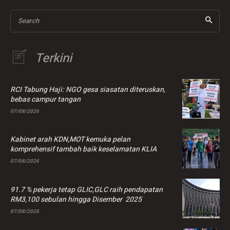
Search
Terkini
RCI Tabung Haji: NGO gesa siasatan diteruskan,
bebas campur tangan
07/08/2026
Kabinet arah KDN,MOT kemuka pelan
komprehensif tambah baik keselamatan KLIA
07/08/2026
91.7 % pekerja tetap GLIC,GLC raih pendapatan
RM3,100 sebulan hingga Disember 2025
07/08/2026