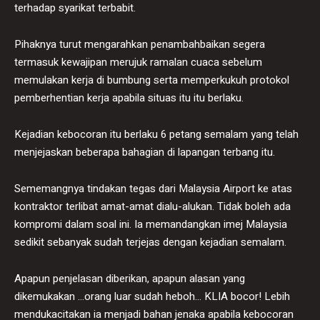
terhadap syarikat terbabit.
Pihaknya turut mengarahkan penambahbaikan segera
termasuk kewajipan merujuk ramalan cuaca sebelum
memulakan kerja di bumbung serta memperkukuh protokol
pemberhentian kerja apabila situas itu itu berlaku.
Kejadian kebocoran itu berlaku 6 petang semalam yang telah
menjejaskan beberapa bahagian di lapangan terbang itu.
Sememangnya tindakan tegas dari Malaysia Airport ke atas
kontraktor terlibat amat-amat dialu-alukan. Tidak boleh ada
kompromi dalam soal ini. Ia memandangkan imej Malaysia
sedikit sebanyak sudah terjejas dengan kejadian semalam.
Apapun penjelasan diberikan, apapun alasan yang
dikemukakan …orang luar sudah heboh… KLIA bocor! Lebih
mendukacitakan ia menjadi bahan jenaka apabila kebocoran