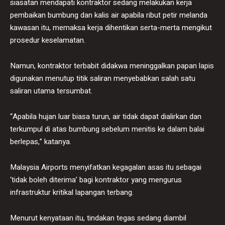
siasatan mendapati kontraktor sedang melakukan kerja
pembaikan bumbung dan kalis air apabila ribut petir melanda
kawasan itu, memaksa kerja dihentikan serta-merta mengikut
prosedur keselamatan.
Namun, kontraktor terbabit didakwa meninggalkan papan lapis
digunakan menutup titik saliran menyebabkan salah satu
saliran utama tersumbat.
“Apabila hujan luar biasa turun, air tidak dapat dialirkan dan
terkumpul di atas bumbung sebelum menitis ke dalam balai
berlepas,” katanya.
Malaysia Airports menyifatkan kegagalan asas itu sebagai
‘tidak boleh diterima’ bagi kontraktor yang mengurus
infrastruktur kritikal lapangan terbang.
Menurut kenyataan itu, tindakan tegas sedang diambil