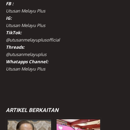
FB :
Utusan Melayu Plus
IG:
Utusan Melayu Plus
TikTok:
@utusanmelayuplusofficial
Threads:
@utusanmelayuplus
Whatapps Channel:
Utusan Melayu Plus
ARTIKEL BERKAITAN