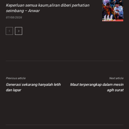
Keperluan semua kaum,aliran diberi perhatian
seimbang – Anwar
07/08/2026
Previous article
Next article
Generasi sekarang hanyalah letih
Maut terperangkap dalam mesin
dan lapar
agih surat