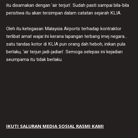
itu disamakan dengan ‘air terjun’. Sudah pasti sampai bila-bila
peristiwa itu akan tersimpan dalam catatan sejarah KLIA.
Oleh itu ketegasan Malaysia Airports terhadap kontraktor
terlibat amat wajar.Ini kerana lapangan terbang imej negara…
satu tandas kotor di KLIA pun orang dah heboh, inikan pula
berlaku, ‘air terjun jadi-jadian’. Semoga selepas ini kejadian
seumpama itu tidak berlaku.
IKUTI SALURAN MEDIA SOSIAL RASMI KAMI