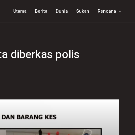
Utama
Berita
Dunia
Sukan
Rencana
ta diberkas polis