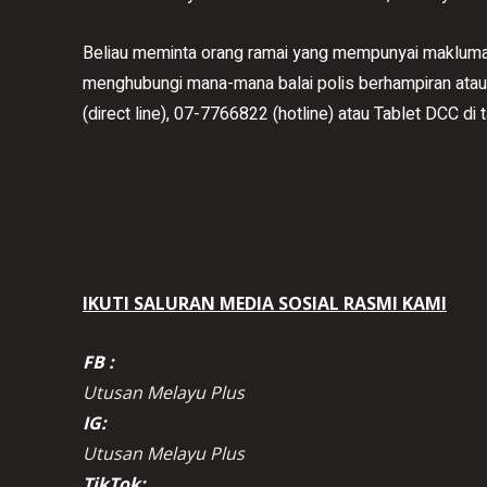
Beliau meminta orang ramai yang mempunyai makluma
menghubungi mana-mana balai polis berhampiran atau
(direct line), 07-7766822 (hotline) atau Tablet DCC di
IKUTI SALURAN MEDIA SOSIAL RASMI KAMI
FB :
Utusan Melayu Plus
IG:
Utusan Melayu Plus
TikTok: