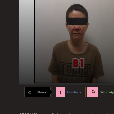
Facebook
WhatsAp
Share