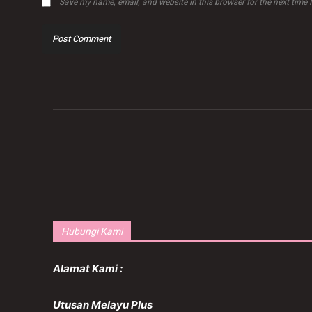
Save my name, email, and website in this browser for the next time
Hubungi Kami
Alamat Kami :
Utusan Melayu Plus