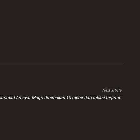
Next article
mmad Amsyar Muqri ditemukan 10 meter dari lokasi terjatuh