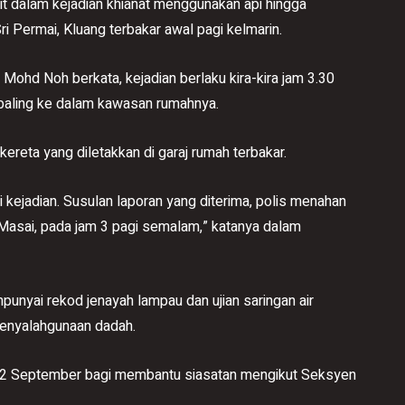
it dalam kejadian khianat menggunakan api hingga
 Permai, Kluang terbakar awal pagi kelmarin.
Mohd Noh berkata, kejadian berlaku kira-kira jam 3.30
ibaling ke dalam kawasan rumahnya.
reta yang diletakkan di garaj rumah terbakar.
i kejadian. Susulan laporan yang diterima, polis menahan
 Masai, pada jam 3 pagi semalam,” katanya dalam
unyai rekod jenayah lampau dan ujian saringan air
penyalahgunaan dadah.
 12 September bagi membantu siasatan mengikut Seksyen