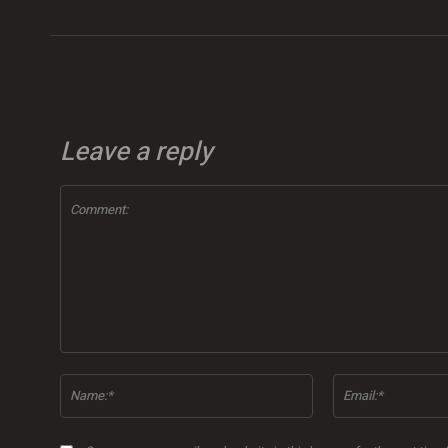
Leave a reply
Comment:
Name:*