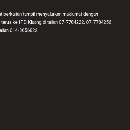
t berkaitan tampil menyalurkan maklumat dengan
 terus ke IPD Kluang di talian 07-7784222, 07-7784256
 talian 014-3656822.