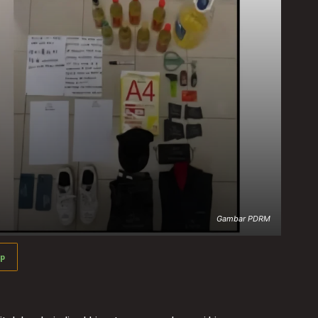
Gambar PDRM
p