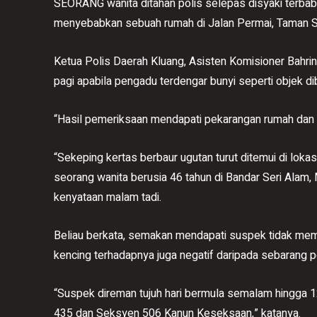
SEORANG wanita ditahan polis selepas disyaki terbab
menyebabkan sebuah rumah di Jalan Permai, Taman Sri
Ketua Polis Daerah Kluang, Asisten Komisioner Bahrin 
pagi apabila pengadu terdengar bunyi seperti objek d
“Hasil pemeriksaan mendapati pekarangan rumah dan ke
“Sekeping kertas berbaur ugutan turut ditemui di lokas
seorang wanita berusia 46 tahun di Bandar Seri Alam,
kenyataan malam tadi.
Beliau berkata, semakan mendapati suspek tidak memp
kencing terhadapnya juga negatif daripada sebarang 
“Suspek direman tujuh hari bermula semalam hingga
435 dan Seksyen 506 Kanun Keseksaan,” katanya.