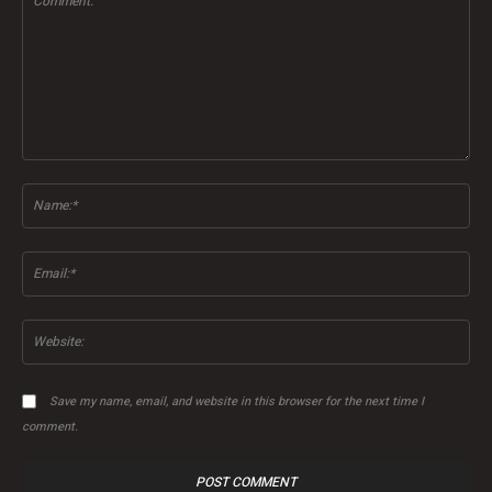
Comment:
Na
Ema
Web
Save my name, email, and website in this browser for the next time I
comment.