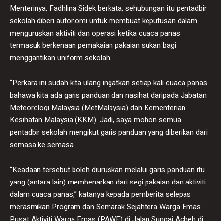
Menterinya, Fadhlina Sidek berkata, sehubungan itu pentadbir
sekolah diberi autonomi untuk membuat keputusan dalam
menguruskan aktiviti dan operasi ketika cuaca panas
termasuk berkenaan pemakaian pakaian sukan bagi
menggantikan uniform sekolah.
“Perkara ini sudah kita ulang ingatkan setiap kali cuaca panas
bahawa kita ada garis panduan dan nasihat daripada Jabatan
Meteorologi Malaysia (MetMalaysia) dan Kementerian
Kesihatan Malaysia (KKM). Jadi, saya mohon semua
pentadbir sekolah mengikut garis panduan yang diberikan dari
semasa ke semasa.
“Keadaan tersebut boleh diuruskan melalui garis panduan itu
yang (antara lain) membenarkan dari segi pakaian dan aktiviti
dalam cuaca panas,” katanya kepada pemberita selepas
merasmikan Program dan Semarak Sejahtera Warga Emas
Pusat Aktiviti Warga Emas (PAWE) di Jalan Sungai Acheh di