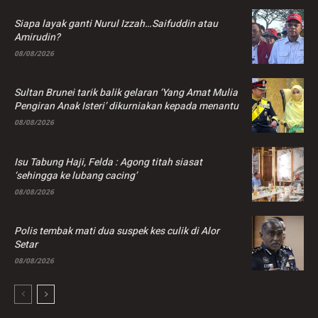
Siapa layak ganti Nurul Izzah…Saifuddin atau
Amirudin?
08/08/2026
Sultan Brunei tarik balik gelaran ‘Yang Amat Mulia
Pengiran Anak Isteri’ dikurniakan kepada menantu
08/08/2026
Isu Tabung Haji, Felda : Agong titah siasat
‘sehingga ke lubang cacing’
08/08/2026
Polis tembak mati dua suspek kes culik di Alor
Setar
08/08/2026