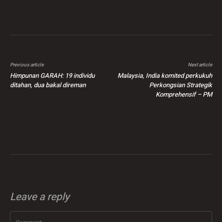
Previous article
Next article
Himpunan GARAH: 19 individu
Malaysia, India komited perkukuh
ditahan, dua bakal direman
Perkongsian Strategik
Komprehensif – PM
Leave a reply