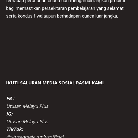
terhadap perubahan cuaca dan mengambil langkah proaktif
bagi memastikan persekitaran pembelajaran yang selamat
serta kondusif walaupun berhadapan cuaca luar jangka.
IKUTI SALURAN MEDIA SOSIAL RASMI KAMI
FB :
Utusan Melayu Plus
IG:
Utusan Melayu Plus
TikTok:
@utusanmelayuplusofficial