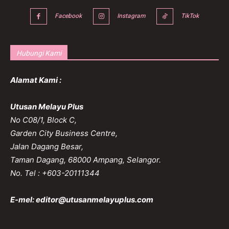
Facebook
Instagram
TikTok
Hubungi Kami
Alamat Kami :
Utusan Melayu Plus
No C08/1, Block C,
Garden City Business Centre,
Jalan Dagang Besar,
Taman Dagang, 68000 Ampang, Selangor.
No. Tel : +603-20111344
E-mel:
editor@utusanmelayuplus.com