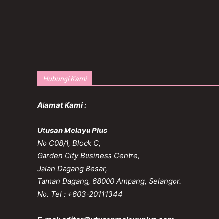
Hubungi Kami
Alamat Kami :
Utusan Melayu Plus
No C08/1, Block C,
Garden City Business Centre,
Jalan Dagang Besar,
Taman Dagang, 68000 Ampang, Selangor.
No. Tel : +603-20111344