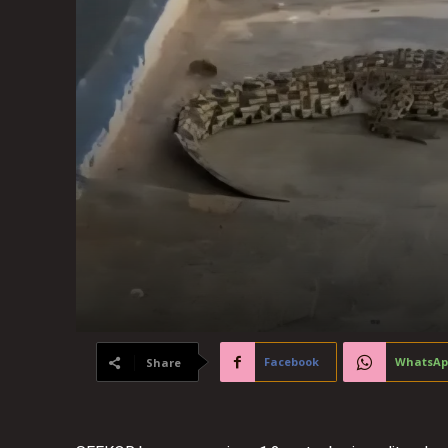
Facebook
WhatsAp
Share