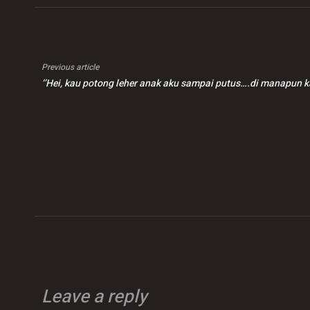
Previous article
‘’Hei, kau potong leher anak aku sampai putus….di manapun ka
Leave a reply