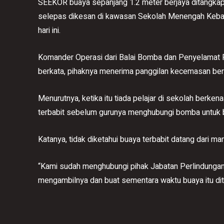
SEEKOR buaya sepanjang 1.2 meter berjaya ditangk
selepas dikesan di kawasan Sekolah Menengah Keb
hari ini.
Komander Operasi dari Balai Bomba dan Penyelama
berkata, pihaknya menerima panggilan kecemasan berh
Menurutnya, ketika itu tiada pelajar di sekolah berke
terbabit sebelum gurunya menghubungi bomba untuk 
Katanya, tidak diketahui buaya terbabit datang dari man
“Kami sudah menghubungi pihak Jabatan Perlindungan 
mengambilnya dan buat sementara waktu buaya itu dite