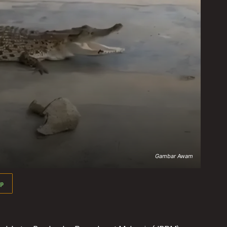
Gambar Awam
p