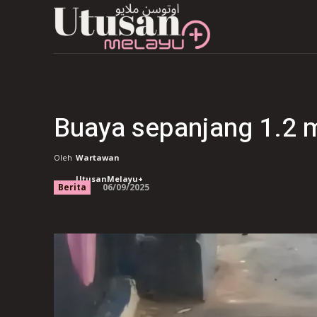
Buaya sepanjang 1.2 m
Oleh
Wartawan
UtusanMelayu+
06/09/2025
Berita