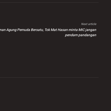
Next article
unan Agung Pemuda Bersatu, Tok Mat Hasan minta MIC jangan
pendam pandangan