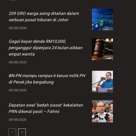
209 GRO warga asing ditahan dalam
serbuan pusat hiburan di Johor
09/08/2026
Gagal bayar denda RM10,000,
penganggur dipenjara 24 bulan aibkan
empat wanita
09/08/2026
BN-PN mampu rampas 6 kerusi milik PH
di Perak jika bergabung
09/08/2026
Dapatan awal ‘bedah siasat’ kekalahan
PRN dikenal pasti – Fahmi
09/08/2026