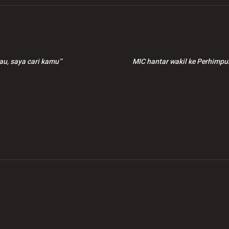
u, saya cari kamu’’
MIC hantar wakil ke Perhimp