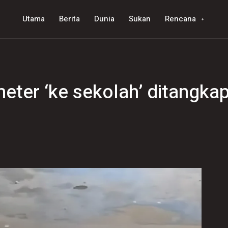
Utama
Berita
Dunia
Sukan
Rencana
eter ‘ke sekolah’ ditangka