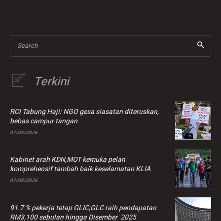
Pantai Kandis
lemas
Search
Terkini
RCI Tabung Haji: NGO gesa siasatan diteruskan,
bebas campur tangan
07/08/2026
Kabinet arah KDN,MOT kemuka pelan
komprehensif tambah baik keselamatan KLIA
07/08/2026
91.7 % pekerja tetap GLIC,GLC raih pendapatan
RM3,100 sebulan hingga Disember 2025