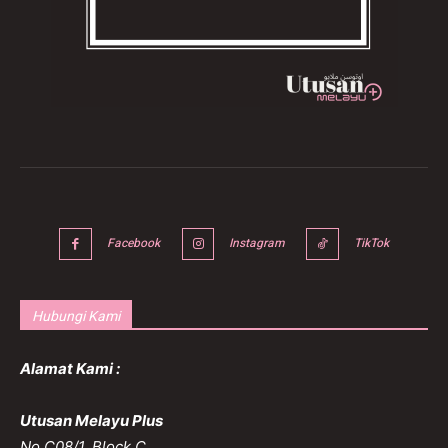
Facebook
Instagram
TikTok
Hubungi Kami
Alamat Kami :
Utusan Melayu Plus
No C08/1, Block C,