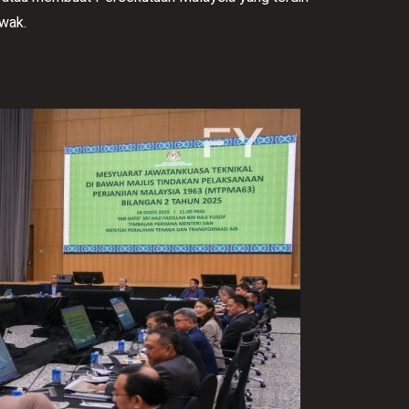
awak.