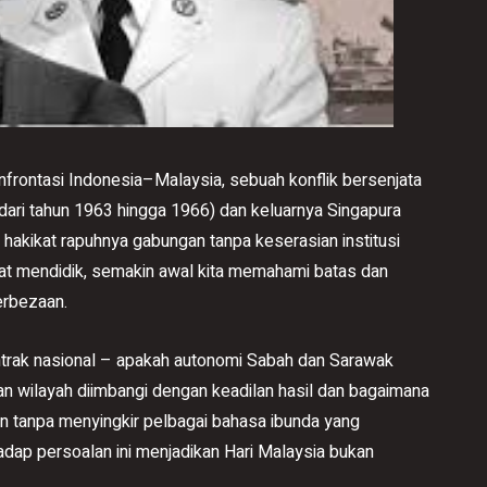
frontasi Indonesia–Malaysia, sebuah konflik bersenjata
a dari tahun 1963 hingga 1966) dan keluarnya Singapura
hakikat rapuhnya gabungan tanpa keserasian institusi
ifat mendidik, semakin awal kita memahami batas dan
erbezaan.
ontrak nasional – apakah autonomi Sabah dan Sarawak
n wilayah diimbangi dengan keadilan hasil dan bagaimana
 tanpa menyingkir pelbagai bahasa ibunda yang
dap persoalan ini menjadikan Hari Malaysia bukan