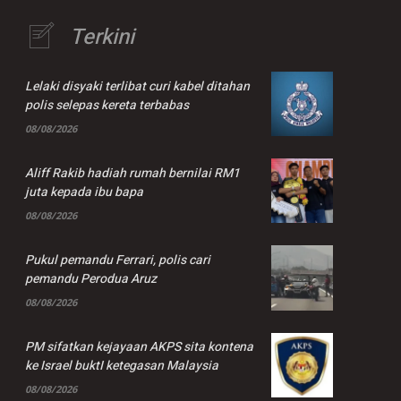
Terkini
Lelaki disyaki terlibat curi kabel ditahan
polis selepas kereta terbabas
08/08/2026
Aliff Rakib hadiah rumah bernilai RM1
juta kepada ibu bapa
08/08/2026
Pukul pemandu Ferrari, polis cari
pemandu Perodua Aruz
08/08/2026
PM sifatkan kejayaan AKPS sita kontena
ke Israel buktI ketegasan Malaysia
08/08/2026