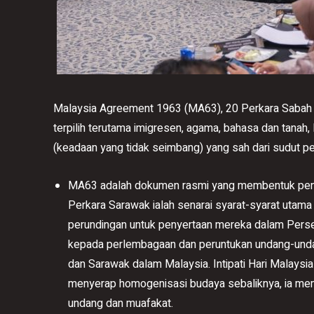
Malaysia Agreement 1963 (MA63), 20 Perkara Sabah 
terpilih terutama imigresen, agama, bahasa dan tanah, 
(keadaan yang tidak seimbang) yang sah dari sudut p
MA63 adalah dokumen rasmi yang membentuk penu
Perkara Sarawak ialah senarai syarat-syarat uta
perundingan untuk penyertaan mereka dalam Pers
kepada perlembagaan dan peruntukan undang-unda
dan Sarawak dalam Malaysia. Intipati Hari Malaysia 
menyerap homogenisasi budaya sebaliknya, ia me
undang dan muafakat.