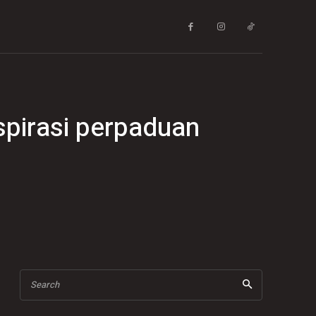
spirasi perpaduan
Search