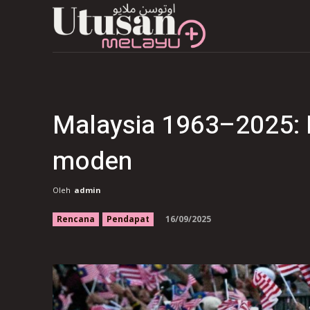
Malaysia 1963–2025: D
moden
Oleh
admin
16/09/2025
Rencana
Pendapat