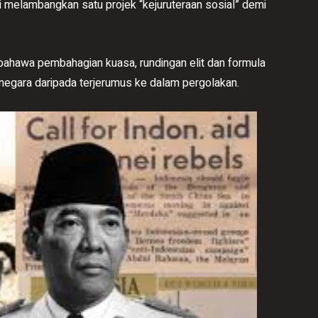
pi melambangkan satu projek “kejuruteraan sosial” demi
bahawa pembahagian kuasa, rundingan elit dan formula
negara daripada terjerumus ke dalam pergolakan.