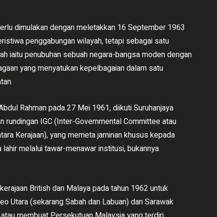
erlu dimulakan dengan meletakkan 16 September 1963
ristiwa penggabungan wilayah, tetapi sebagai satu
rah iaitu penubuhan sebuah negara-bangsa moden dengan
bagaan yang menyatukan kepelbagaian dalam satu
tan.
bdul Rahman pada 27 Mei 1961, diikuti Suruhanjaya
 rundingan IGC (Inter-Governmental Committee atau
tara Kerajaan), yang memeta jaminan khusus kepada
ahir melalui tawar-menawar institusi, bukannya
erajaan British dan Malaya pada tahun 1962 untuk
o Utara (sekarang Sabah dan Labuan) dan Sarawak
tau membuat Persekutuan Malaysia yang terdiri