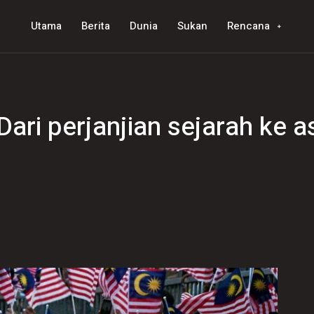
Utama
Berita
Dunia
Sukan
Rencana
ari perjanjian sejarah ke a