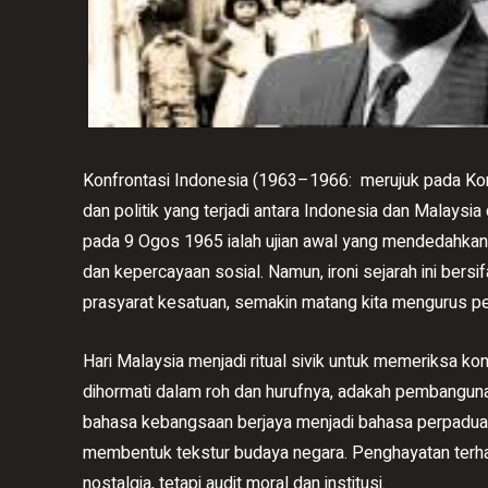
Konfrontasi Indonesia (1963–1966: merujuk pada Kon
dan politik yang terjadi antara Indonesia dan Malaysi
pada 9 Ogos 1965 ialah ujian awal yang mendedahkan 
dan kepercayaan sosial. Namun, ironi sejarah ini bers
prasyarat kesatuan, semakin matang kita mengurus p
Hari Malaysia menjadi ritual sivik untuk memeriksa k
dihormati dalam roh dan hurufnya, adakah pembanguna
bahasa kebangsaan berjaya menjadi bahasa perpaduan
membentuk tekstur budaya negara. Penghayatan terha
nostalgia, tetapi audit moral dan institusi.