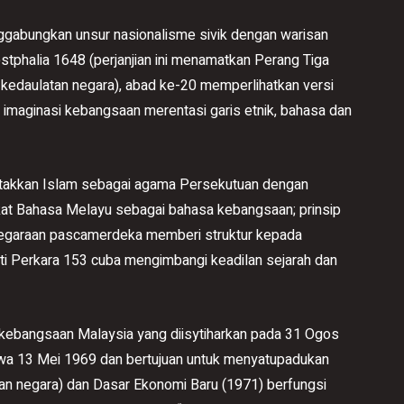
gabungkan unsur nasionalisme sivik dengan warisan
estphalia 1648 (perjanjian ini menamatkan Perang Tiga
edaulatan negara), abad ke-20 memperlihatkan versi
imaginasi kebangsaan merentasi garis etnik, bahasa dan
etakkan Islam sebagai agama Persekutuan dengan
t Bahasa Melayu sebagai bahasa kebangsaan; prinsip
anegaraan pascamerdeka memberi struktur kepada
ti Perkara 153 cuba mengimbangi keadilan sejarah dan
 kebangsaan Malaysia yang diisytiharkan pada 31 Ogos
tiwa 13 Mei 1969 dan bertujuan untuk menyatupadukan
an negara) dan Dasar Ekonomi Baru (1971) berfungsi