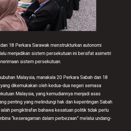
dan 18 Perkara Sarawak menstrukturkan autonomi
lalu menjadikan sistem persekutuan ini bersifat asimetri
enerimaan sistem persekutuan.
buhan Malaysia, manakala 20 Perkara Sabah dan 18
ma yang dikemukakan oleh kedua-dua negeri semasa
ekutuan Malaysia, yang kemudiannya menjadi asas
ng penting yang melindungi hak dan kepentingan Sabah
ialah pengiktirafan bahawa kesatuan politik tidak perlu
mbina “keseragaman dalam perbezaan” melalui undang-