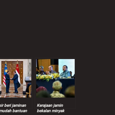
ir beri jaminan
Kerajaan jamin
mudah bantuan
bekalan minyak