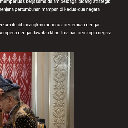
emperluas kerjasama dalam pelbagai bidang strategik
menjana pertumbuhan mampan di kedua-dua negara.
perkara itu dibincangkan menerusi pertemuan dengan
rsempena dengan lawatan khas lima hari pemimpin negara