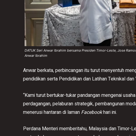
DATUK Seri Anwar Ibrahim bersama Presiden Timor-Leste, Jose Ramos-
Anwar Ibrahim
Anwar berkata, perbincangan itu turut menyentuh m
pendidikan serta Pendidikan dan Latihan Teknikal dan
“Kami turut bertukar-tukar pandangan mengenai usa
perdagangan, pelaburan strategik, pembangunan modal i
menerusi hantaran di laman
Facebook
hari ini.
Perdana Menteri memberitahu, Malaysia dan Timor-L