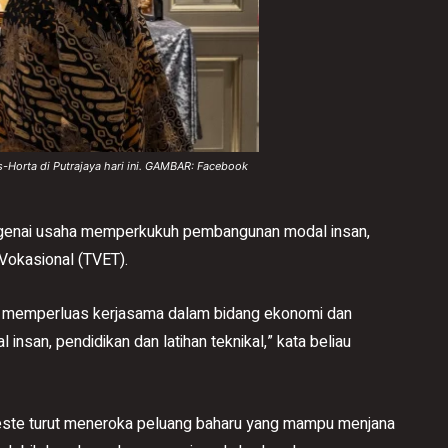
Horta di Putrajaya hari ini. GAMBAR: Facebook
engenai usaha memperkukuh pembangunan modal insan,
 Vokasional (TVET).
ha memperluas kerjasama dalam bidang ekonomi dan
nsan, pendidikan dan latihan teknikal,” kata beliau
este turut meneroka peluang baharu yang mampu menjana