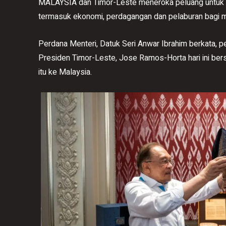
MALAYSIA dan Timor-Leste meneroka peluang untuk m
termasuk ekonomi, perdagangan dan pelaburan bagi 
Perdana Menteri, Datuk Seri Anwar Ibrahim berkata, 
Presiden Timor-Leste, Jose Ramos-Horta hari ini be
itu ke Malaysia.