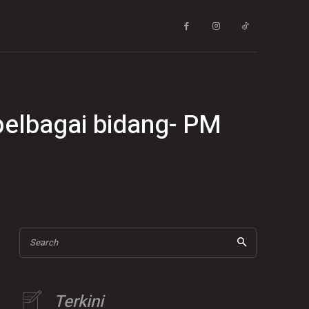
pelbagai bidang- PM
Search
Terkini