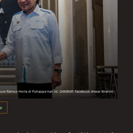
ose Ramos-Horta di Putrajaya hari ini. GAMBAR: Facebook Anwar Ibrahim
p