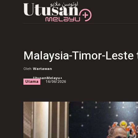
Malaysia-Timor-Leste 
Oleh
Wartawan
UtusanMelayu+
16/06/2026
Utama