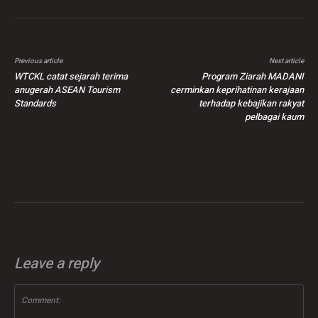
Previous article
Next article
WTCKL catat sejarah terima
Program Ziarah MADANI
anugerah ASEAN Tourism
cerminkan keprihatinan kerajaan
Standards
terhadap kebajikan rakyat
pelbagai kaum
Leave a reply