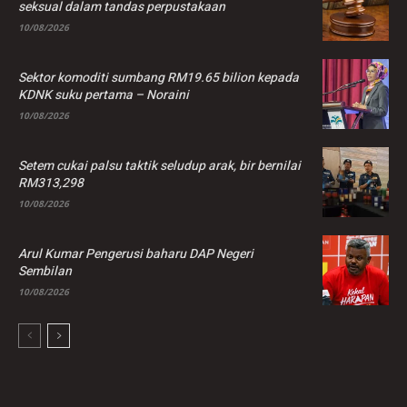
seksual dalam tandas perpustakaan
10/08/2026
Sektor komoditi sumbang RM19.65 bilion kepada
KDNK suku pertama – Noraini
10/08/2026
Setem cukai palsu taktik seludup arak, bir bernilai
RM313,298
10/08/2026
Arul Kumar Pengerusi baharu DAP Negeri
Sembilan
10/08/2026