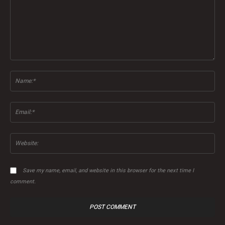
Comment:
Na
Ema
Web
Save my name, email, and website in this browser for the next time I
comment.