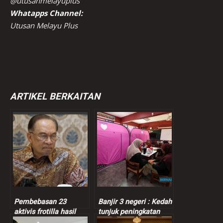
@utusanmelayuplus
Whatapps Channel:
Utusan Melayu Plus
ARTIKEL BERKAITAN
Pembebasan 23
Banjir 3 negeri : Kedah
aktivis frotilla hasil
tunjuk peningkatan
strategi Anwar,
jumlah mangsa, Perak,