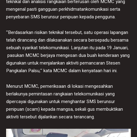
teknikal dan analisis rangkaian berterusan oleh MCMC yang
mengenal pasti gangguan perkhidmatankomunikasi serta
penyebaran SMS berunsur penipuan kepada pengguna.
‘’Berdasarkan risikan teknikal tersebut, satu operasi lapangan
telah dirancang dan dilaksanakan secara bersepadu bersama
sebuah syarikat telekomunikasi. Lanjutan itu pada 19 Januari,
pasukan MCMC berjaya mengesan dua buah kenderaan yang
digunakan untuk menjalankan aktiviti pemancaran Stesen
Pangkalan Palsu,’’ kata MCMC dalam kenyataan hari ini.
Menurut MCMC, pemeriksaan di lokasi mengesahkan
berlakunya pemintasan rangkaian telekomunikasi yang
dipercayai digunakan untuk menghantar SMS berunsur
penipuan (scam) kepada mangsa, sekali gus membuktikan
aktiviti tersebut dijalankan secara terancang.