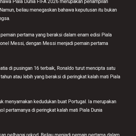
hawa Piala Dunia FIFA 2026 merupakan penampilan
. Namun, beliau menegaskan bahawa keputusan itu bukan
ngsa.
i pemain pertama yang beraksi dalam enam edisi Piala
Lionel Messi, dengan Messi menjadi pemain pertama
ia di pusingan 16 terbaik, Ronaldo turut mencipta satu
ahun atau lebih yang beraksi di peringkat kalah mati Piala
ntuk menyamakan kedudukan buat Portugal. Ia merupakan
gol pertamanya di peringkat kalah mati Piala Dunia
an pelbagai rekod. Beliau menjadi pemain pertama dalam