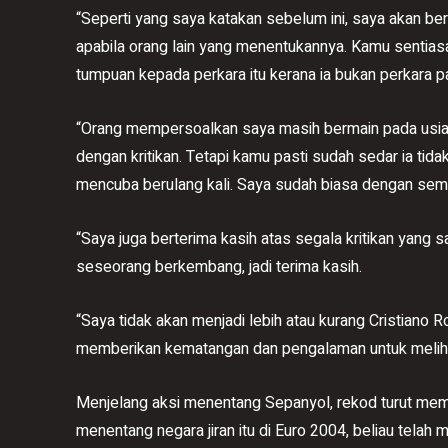
“Seperti yang saya katakan sebelum ini, saya akan be
apabila orang lain yang menentukannya. Kamu sentia
tumpuan kepada perkara itu kerana ia bukan perkara pa
“Orang mempersoalkan saya masih bermain pada usia
dengan kritikan. Tetapi kamu pasti sudah sedar ia ti
mencuba berulang kali. Saya sudah biasa dengan semu
“Saya juga berterima kasih atas segala kritikan yang 
seseorang berkembang, jadi terima kasih.
“Saya tidak akan menjadi lebih atau kurang Cristiano
memberikan kematangan dan pengalaman untuk melihat
Menjelang aksi menentang Sepanyol, rekod turut me
menentang negara jiran itu di Euro 2004, beliau tela