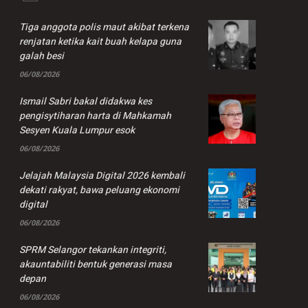
Tiga anggota polis maut akibat terkena
renjatan ketika kait buah kelapa guna
galah besi
06/08/2026
Ismail Sabri bakal didakwa kes
pengisytiharan harta di Mahkamah
Sesyen Kuala Lumpur esok
06/08/2026
Jelajah Malaysia Digital 2026 kembali
dekati rakyat, bawa peluang ekonomi
digital
06/08/2026
SPRM Selangor tekankan integriti,
akauntabiliti bentuk generasi masa
depan
06/08/2026