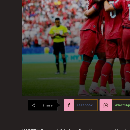
Facebook
WhatsAp
Share