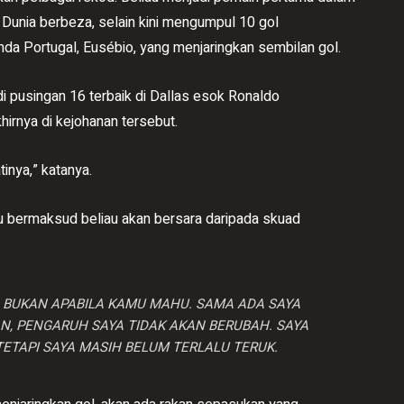
 Dunia berbeza, selain kini mengumpul 10 gol
nda Portugal, Eusébio, yang menjaringkan sembilan gol.
 pusingan 16 terbaik di Dallas esok Ronaldo
irnya di kejohanan tersebut.
tinya,” katanya.
u bermaksud beliau akan bersara daripada skuad
, BUKAN APABILA KAMU MAHU. SAMA ADA SAYA
N, PENGARUH SAYA TIDAK AKAN BERUBAH. SAYA
TETAPI SAYA MASIH BELUM TERLALU TERUK.