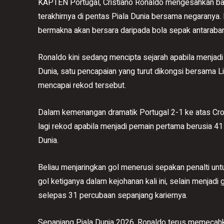
KAPTEN Portugal, Cristiano Ronaldo mengesahkan ba
terakhirnya di pentas Piala Dunia bersama negaranya
bermakna akan bersara daripada bola sepak antaraba
Ronaldo kini sedang mencipta sejarah apabila menjad
Dunia, satu pencapaian yang turut dikongsi bersama 
mencapai rekod tersebut.
Dalam kemenangan dramatik Portugal 2-1 ke atas Croat
lagi rekod apabila menjadi pemain pertama berusia 41 t
Dunia.
Beliau menjaringkan gol menerusi sepakan penalti u
gol ketiganya dalam kejohanan kali ini, selain menjadi 
selepas 31 percubaan sepanjang kariernya.
Sepanjang Piala Dunia 2026, Ronaldo terus memecahk