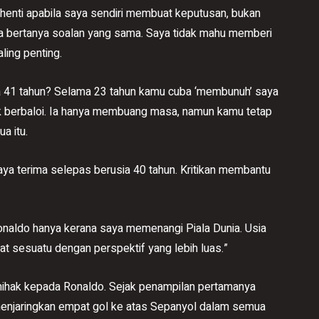
rhenti apabila saya sendiri membuat keputusan, bukan
sa bertanya soalan yang sama. Saya tidak mahu memberi
ling penting.
 41 tahun? Selama 23 tahun kamu cuba ‘membunuh’ saya
dak berbaloi. Ia hanya membuang masa, namun kamu tetap
a itu.
saya terima selepas berusia 40 tahun. Kritikan membantu
 Ronaldo hanya kerana saya memenangi Piala Dunia. Usia
 sesuatu dengan perspektif yang lebih luas.”
mihak kepada Ronaldo. Sejak penampilan pertamanya
h menjaringkan empat gol ke atas Sepanyol dalam semua