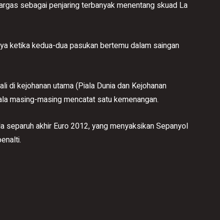
argas sebagai penjaring terbanyak menentang skuad La
kannya ketika kedua-dua pasukan bertemu dalam saingan
li di kejohanan utama (Piala Dunia dan Kejohanan
akala masing-masing mencatat satu kemenangan.
ada separuh akhir Euro 2012, yang menyaksikan Sepanyol
nalti.