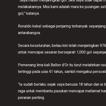
‘’Saya masih menjaringkan gol. Jika saya tidak dapat
melakukannya. Misi kami adalah mara ke pusingan se
gol,’’ katanya.
Ronaldo kekal sebagai penjaring terbanyak sepanjang
antarabangsa.
Secara keseluruhan, beliau kini telah menjaringkan 97
untuk mencapai sasaran bersejarah 1,000 gol sepanjan
Pemenang lima kali Ballon d’Or itu turut melahirkan 
tertinggi pada usia 41 tahun, sambil mengakui perso
“Ia sudah berlaku sejak saya berusia 18 tahun dan ia 
raga untuk membantu pasukan mencapai matlamat kami
peranan penting.