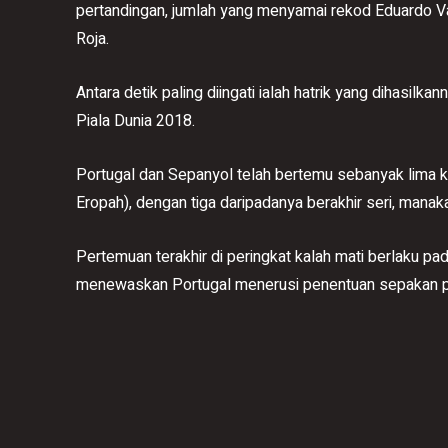
pertandingan, jumlah yang menyamai rekod Eduardo V
Roja.
Antara detik paling diingati ialah hatrik yang dihasil
Piala Dunia 2018.
Portugal dan Sepanyol telah bertemu sebanyak lima ka
Eropah), dengan tiga daripadanya berakhir seri, man
Pertemuan terakhir di peringkat kalah mati berlaku p
menewaskan Portugal menerusi penentuan sepakan pe