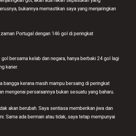
 menjaringkan gol, akan ada rakan sepasukan yang
terusnya, bukannya memastikan saya yang menjaringkan
 zaman Portugal dengan 146 gol di peringkat
6 gol bersama kelab dan negara, hanya berbaki 24 gol lagi
g karier.
rasa bangga kerana masih mampu bersaing di peringkat
alan mengenai persaraannya bukan sesuatu yang baharu.
tidak akan berubah. Saya sentiasa memberikan jiwa dan
. Sama ada bermain atau tidak, saya tetap mempunyai