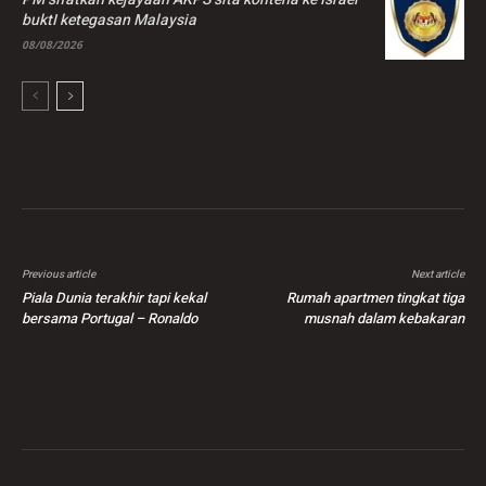
buktI ketegasan Malaysia
08/08/2026
Previous article
Next article
Piala Dunia terakhir tapi kekal
Rumah apartmen tingkat tiga
bersama Portugal – Ronaldo
musnah dalam kebakaran