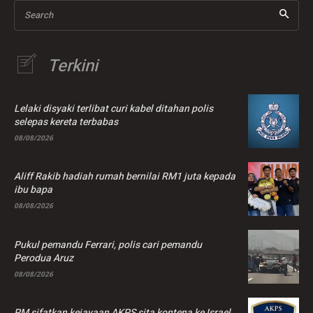
Search
Terkini
Lelaki disyaki terlibat curi kabel ditahan polis
selepas kereta terbabas
08/08/2026
Aliff Rakib hadiah rumah bernilai RM1 juta kepada
ibu bapa
08/08/2026
Pukul pemandu Ferrari, polis cari pemandu
Perodua Aruz
08/08/2026
PM sifatkan kejayaan AKPS sita kontena ke Israel