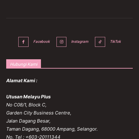
Facebook
Instagram
TikTok
Hubungi Kami
Alamat Kami :
Utusan Melayu Plus
No C08/1, Block C,
Garden City Business Centre,
Jalan Dagang Besar,
Taman Dagang, 68000 Ampang, Selangor.
No. Tel : +603-20111344