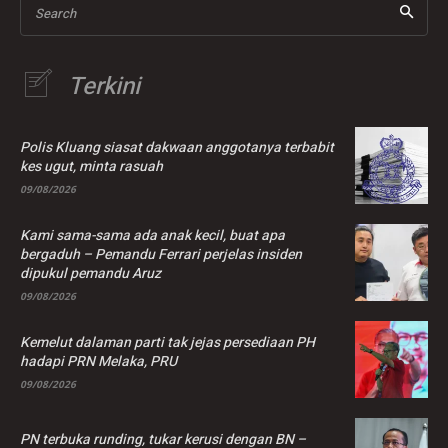
Search
Terkini
Polis Kluang siasat dakwaan anggotanya terbabit
kes ugut, minta rasuah
09/08/2026
Kami sama-sama ada anak kecil, buat apa
bergaduh – Pemandu Ferrari perjelas insiden
dipukul pemandu Aruz
09/08/2026
Kemelut dalaman parti tak jejas persediaan PH
hadapi PRN Melaka, PRU
09/08/2026
PN terbuka runding, tukar kerusi dengan BN –