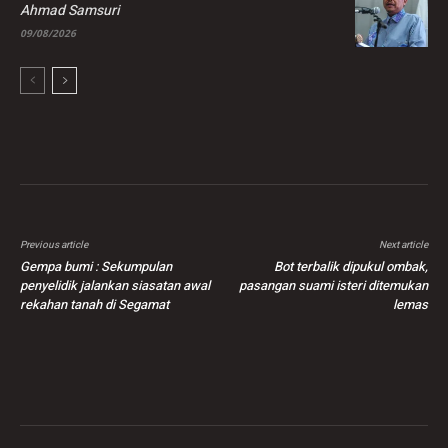
Ahmad Samsuri
09/08/2026
Previous article
Next article
Gempa bumi : Sekumpulan
Bot terbalik dipukul ombak,
penyelidik jalankan siasatan awal
pasangan suami isteri ditemukan
rekahan tanah di Segamat
lemas