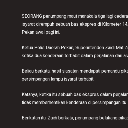
SEORANG penumpang maut manakala tiga lagi cedera 
isyarat dirempuh sebuah bas ekspres di Kilometer 14
Pekan awal pagi ini.
Ketua Polis Daerah Pekan, Superintenden Zaidi Mat Zin
ketika dua kenderaan terbabit dalam perjalanan dari a
Beliau berkata, hasil siasatan mendapati pemandu pi
persimpangan lampu isyarat terbabit.
Katanya, ketika itu sebuah bas ekspres dalam perjalan
tidak memberhentikan kenderaan di persimpangan itu 
Berikutan itu, Zaidi berkata, penumpang belakang pika