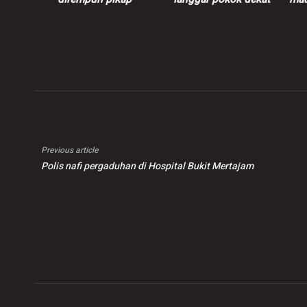
SKVE
rod
elek
Previous article
Polis nafi pergaduhan di Hospital Bukit Mertajam