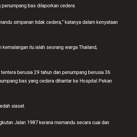
 penumpang bas dilaporkan cedera.
andu simpanan tidak cedera,” katanya dalam kenyataan
kemalangan itu ialah seorang warga Thailand,
 tentera berusia 29 tahun dan penumpang berusia 36
enumpang bas yang cedera dihantar ke Hospital Pekan
edah siasat.
ngkutan Jalan 1987 kerana memandu secara cuai dan