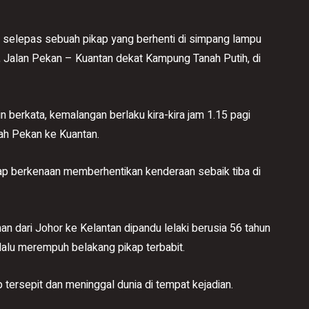
selepas sebuah pikap yang berhenti di simpang lampu
, Jalan Pekan – Kuantan dekat Kampung Tanah Putih, di
 berkata, kemalangan berlaku kira-kira jam 1.15 pagi
rah Pekan ke Kuantan.
kap berkenaan memberhentikan kenderaan sebaik tiba di
an dari Johor ke Kelantan dipandu lelaki berusia 56 tahun
lalu merempuh belakang pikap terbabit.
p tersepit dan meninggal dunia di tempat kejadian.