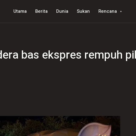
Utama
Berita
Dunia
Sukan
Rencana
dera bas ekspres rempuh p