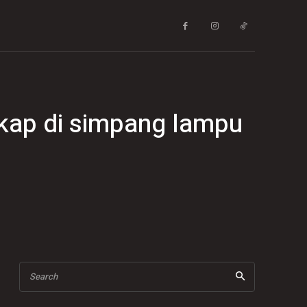
ikap di simpang lampu
Search