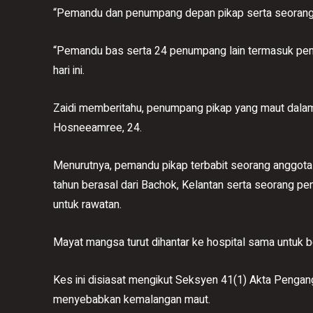
“Pemandu dan penumpang depan pikap serta seorang
“Pemandu bas serta 24 penumpang lain termasuk pem
hari ini.
Zaidi memberitahu, penumpang pikap yang maut dalam 
Hosneeamree, 24.
Menurutnya, pemandu pikap terbabit seorang anggota
tahun berasal dari Bachok, Kelantan serta seorang p
untuk rawatan.
Mayat mangsa turut dihantar ke hospital sama untuk b
Kes ini disiasat mengikut Seksyen 41(1) Akta Penga
menyebabkan kemalangan maut.